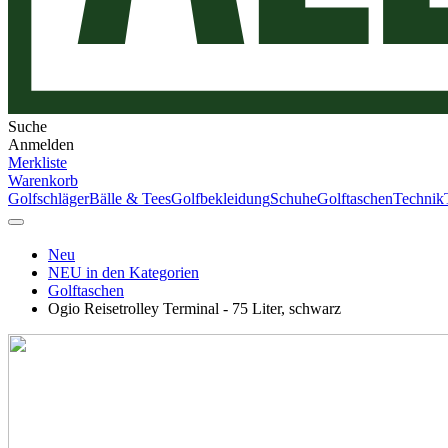
Suche
Anmelden
Merkliste
Warenkorb
Golfschläger
Bälle & Tees
Golfbekleidung
Schuhe
Golftaschen
Technik
Neu
NEU in den Kategorien
Golftaschen
Ogio Reisetrolley Terminal - 75 Liter, schwarz