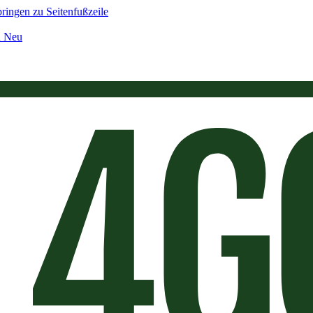
ringen zu Seitenfußzeile
n Neu