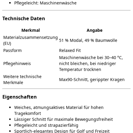
Pflegeleicht: Maschinenwäsche
Technische Daten
Merkmal
Angabe
Materialzusammensetzung
51 % Modal, 49 % Baumwolle
(EU)
Passform
Relaxed Fit
Maschinenwäsche bei 30–40 °C,
Pflegehinweis
nicht bleichen, bei niedriger
Temperatur trocknen
Weitere technische
Max90-Schnitt, gerippter Kragen
Merkmale
Eigenschaften
Weiches, atmungsaktives Material für hohen
Tragekomfort
Lässiger Schnitt für maximale Bewegungsfreiheit
Pflegeleicht und strapazierfähig
Sportlich-elegantes Design für Golf und Freizeit