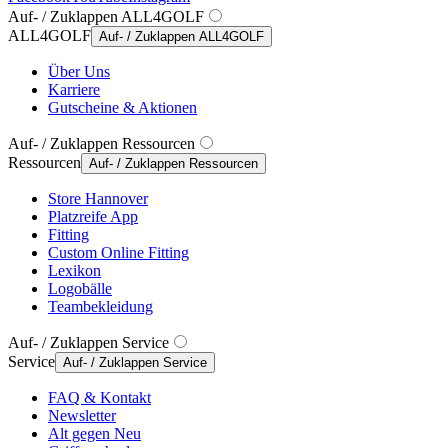
Auf- / Zuklappen ALL4GOLF
ALL4GOLF
Auf- / Zuklappen ALL4GOLF
Über Uns
Karriere
Gutscheine & Aktionen
Auf- / Zuklappen Ressourcen
Ressourcen
Auf- / Zuklappen Ressourcen
Store Hannover
Platzreife App
Fitting
Custom Online Fitting
Lexikon
Logobälle
Teambekleidung
Auf- / Zuklappen Service
Service
Auf- / Zuklappen Service
FAQ & Kontakt
Newsletter
Alt gegen Neu