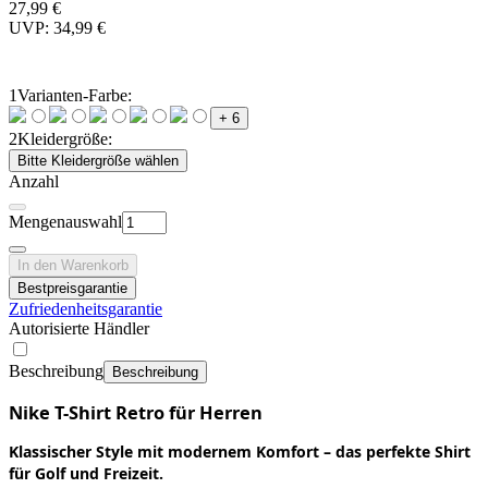
27,99 €
UVP: 34,99 €
1
Varianten-Farbe:
+ 6
2
Kleidergröße:
Bitte Kleidergröße wählen
Anzahl
Mengenauswahl
In den Warenkorb
Bestpreisgarantie
Zufriedenheitsgarantie
Autorisierte Händler
Beschreibung
Beschreibung
Nike T-Shirt Retro für Herren
Klassischer Style mit modernem Komfort – das perfekte Shirt
für Golf und Freizeit.