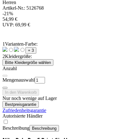
Herren
Artikel-Nr.: 5126768
-21%
54,99 €
UVP: 69,99 €
1
Varianten-Farbe:
+ 3
2
Kleidergröße:
Bitte Kleidergröße wählen
Anzahl
Mengenauswahl
In den Warenkorb
Nur noch wenige auf Lager
Bestpreisgarantie
Zufriedenheitsgarantie
Autorisierte Händler
Beschreibung
Beschreibung