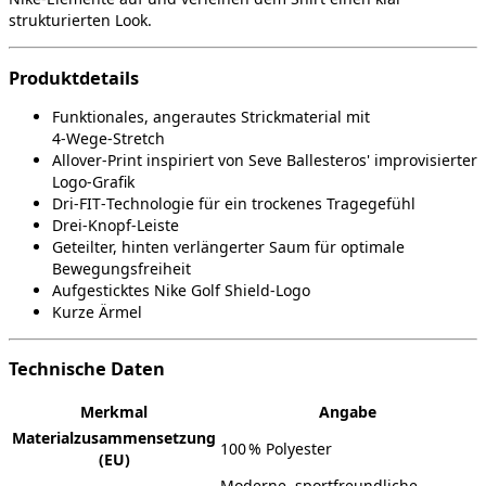
strukturierten Look.
Produktdetails
Funktionales, angerautes Strickmaterial mit
4‑Wege‑Stretch
Allover‑Print inspiriert von Seve Ballesteros' improvisierter
Logo‑Grafik
Dri‑FIT‑Technologie für ein trockenes Tragegefühl
Drei‑Knopf‑Leiste
Geteilter, hinten verlängerter Saum für optimale
Bewegungsfreiheit
Aufgesticktes Nike Golf Shield‑Logo
Kurze Ärmel
Technische Daten
Merkmal
Angabe
Materialzusammensetzung
100 % Polyester
(EU)
Moderne, sportfreundliche