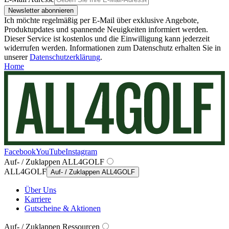
Newsletter abonnieren
Ich möchte regelmäßig per E-Mail über exklusive Angebote,
Produktupdates und spannende Neuigkeiten informiert werden.
Dieser Service ist kostenlos und die Einwilligung kann jederzeit
widerrufen werden. Informationen zum Datenschutz erhalten Sie in
unserer
Datenschutzerklärung
.
Home
Facebook
YouTube
Instagram
Auf- / Zuklappen ALL4GOLF
ALL4GOLF
Auf- / Zuklappen ALL4GOLF
Über Uns
Karriere
Gutscheine & Aktionen
Auf- / Zuklappen Ressourcen