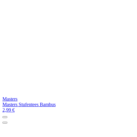
Masters
Masters Stufentees Bambus
2,99 €