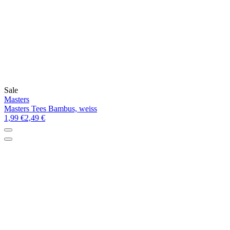
Sale
Masters
Masters Tees Bambus, weiss
1,99 €
2,49 €