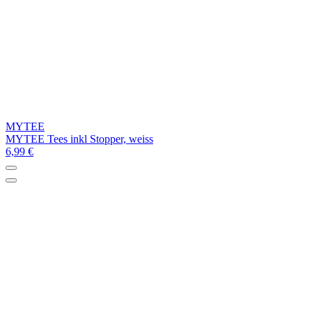
MYTEE
MYTEE Tees inkl Stopper, weiss
6,99 €