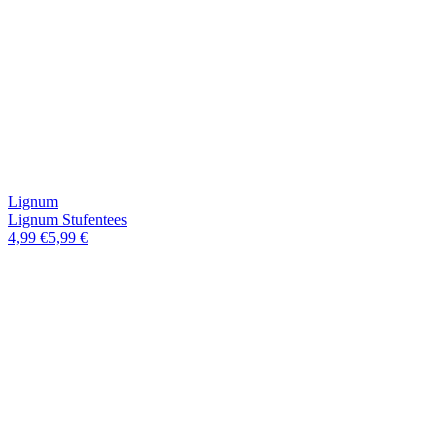
Lignum
Lignum Stufentees
4,99 €
5,99 €