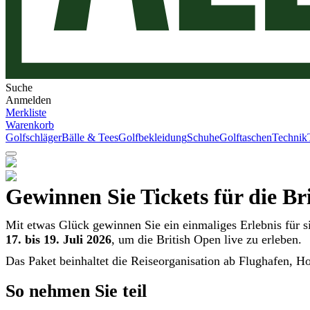
Suche
Anmelden
Merkliste
Warenkorb
Golfschläger
Bälle & Tees
Golfbekleidung
Schuhe
Golftaschen
Technik
Gewinnen Sie Tickets für die Br
Mit etwas Glück gewinnen Sie ein einmaliges Erlebnis für si
17. bis 19. Juli 2026
, um die British Open live zu erleben.
Das Paket beinhaltet die Reiseorganisation ab Flughafen, 
So nehmen Sie teil