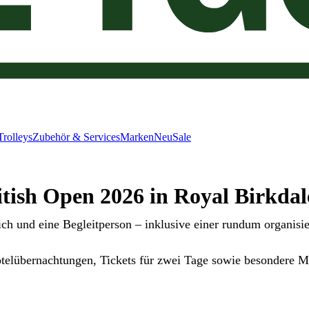
Trolleys
Zubehör & Services
Marken
Neu
Sale
itish Open 2026 in Royal Birkdal
ch und eine Begleitperson – inklusive einer rundum organisie
Hotelübernachtungen, Tickets für zwei Tage sowie besondere 