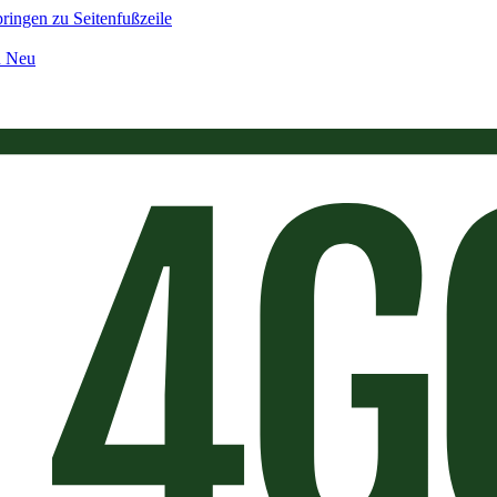
ringen zu Seitenfußzeile
n Neu