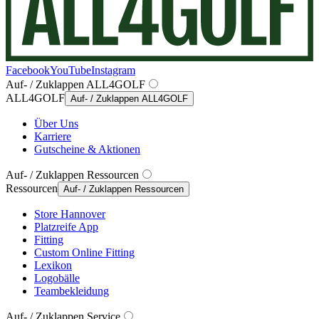
Facebook
YouTube
Instagram
Auf- / Zuklappen ALL4GOLF
ALL4GOLF
Auf- / Zuklappen ALL4GOLF
Über Uns
Karriere
Gutscheine & Aktionen
Auf- / Zuklappen Ressourcen
Ressourcen
Auf- / Zuklappen Ressourcen
Store Hannover
Platzreife App
Fitting
Custom Online Fitting
Lexikon
Logobälle
Teambekleidung
Auf- / Zuklappen Service