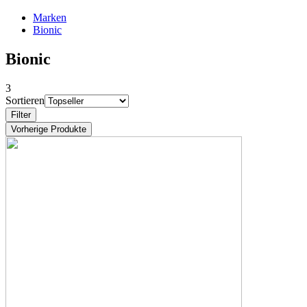
Marken
Bionic
Bionic
3
Sortieren
Filter
Vorherige Produkte