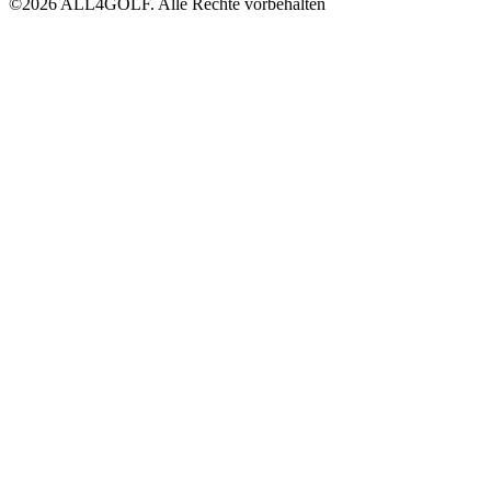
©2026 ALL4GOLF. Alle Rechte vorbehalten