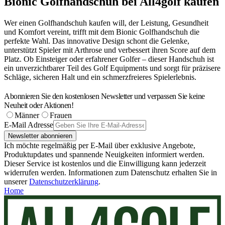
Bionic Golfhandschuh bei All4golf kaufen
Wer einen Golfhandschuh kaufen will, der Leistung, Gesundheit
und Komfort vereint, trifft mit dem Bionic Golfhandschuh die
perfekte Wahl. Das innovative Design schont die Gelenke,
unterstützt Spieler mit Arthrose und verbessert ihren Score auf dem
Platz. Ob Einsteiger oder erfahrener Golfer – dieser Handschuh ist
ein unverzichtbarer Teil des Golf Equipments und sorgt für präzisere
Schläge, sicheren Halt und ein schmerzfreieres Spielerlebnis.
Abonnieren Sie den kostenlosen Newsletter und verpassen Sie keine
Neuheit oder Aktionen!
Männer
Frauen
E-Mail Adresse
Newsletter abonnieren
Ich möchte regelmäßig per E-Mail über exklusive Angebote,
Produktupdates und spannende Neuigkeiten informiert werden.
Dieser Service ist kostenlos und die Einwilligung kann jederzeit
widerrufen werden. Informationen zum Datenschutz erhalten Sie in
unserer
Datenschutzerklärung
.
Home