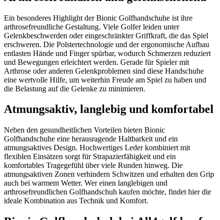
Ein besonderes Highlight der Bionic Golfhandschuhe ist ihre
arthrosefreundliche Gestaltung. Viele Golfer leiden unter
Gelenkbeschwerden oder eingeschränkter Griffkraft, die das Spiel
erschweren. Die Polstertechnologie und der ergonomische Aufbau
entlasten Hände und Finger spürbar, wodurch Schmerzen reduziert
und Bewegungen erleichtert werden. Gerade für Spieler mit
Arthrose oder anderen Gelenkproblemen sind diese Handschuhe
eine wertvolle Hilfe, um weiterhin Freude am Spiel zu haben und
die Belastung auf die Gelenke zu minimieren.
Atmungsaktiv, langlebig und komfortabel
Neben den gesundheitlichen Vorteilen bieten Bionic
Golfhandschuhe eine herausragende Haltbarkeit und ein
atmungsaktives Design. Hochwertiges Leder kombiniert mit
flexiblen Einsätzen sorgt für Strapazierfähigkeit und ein
komfortables Tragegefühl über viele Runden hinweg. Die
atmungsaktiven Zonen verhindern Schwitzen und erhalten den Grip
auch bei warmem Wetter. Wer einen langlebigen und
arthrosefreundlichen Golfhandschuh kaufen möchte, findet hier die
ideale Kombination aus Technik und Komfort.