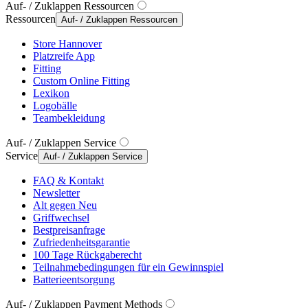
Auf- / Zuklappen Ressourcen
Ressourcen
Auf- / Zuklappen Ressourcen
Store Hannover
Platzreife App
Fitting
Custom Online Fitting
Lexikon
Logobälle
Teambekleidung
Auf- / Zuklappen Service
Service
Auf- / Zuklappen Service
FAQ & Kontakt
Newsletter
Alt gegen Neu
Griffwechsel
Bestpreisanfrage
Zufriedenheitsgarantie
100 Tage Rückgaberecht
Teilnahmebedingungen für ein Gewinnspiel
Batterieentsorgung
Auf- / Zuklappen Payment Methods