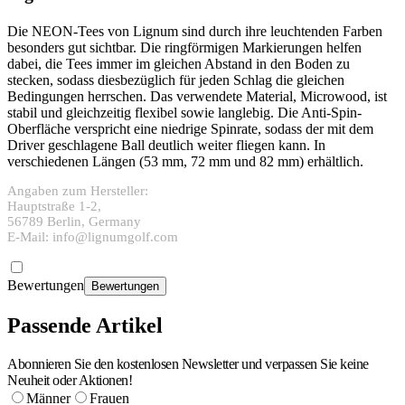
Die NEON-Tees von Lignum sind durch ihre leuchtenden Farben
besonders gut sichtbar. Die ringförmigen Markierungen helfen
dabei, die Tees immer im gleichen Abstand in den Boden zu
stecken, sodass diesbezüglich für jeden Schlag die gleichen
Bedingungen herrschen. Das verwendete Material, Microwood, ist
stabil und gleichzeitig flexibel sowie langlebig. Die Anti-Spin-
Oberfläche verspricht eine niedrige Spinrate, sodass der mit dem
Driver geschlagene Ball deutlich weiter fliegen kann. In
verschiedenen Längen (53 mm, 72 mm und 82 mm) erhältlich.
Angaben zum Hersteller:
Hauptstraße 1-2,
56789 Berlin, Germany
E-Mail: info@lignumgolf.com
Bewertungen
Bewertungen
Passende Artikel
Abonnieren Sie den kostenlosen Newsletter und verpassen Sie keine
Neuheit oder Aktionen!
Männer
Frauen