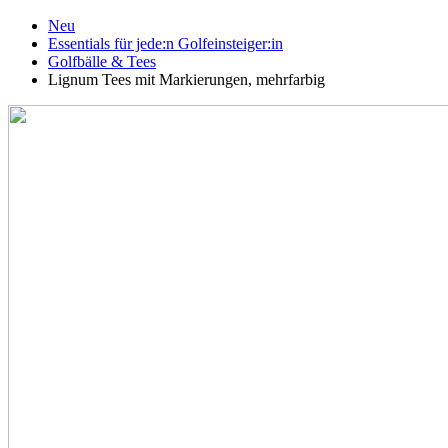
Neu
Essentials für jede:n Golfeinsteiger:in
Golfbälle & Tees
Lignum Tees mit Markierungen, mehrfarbig