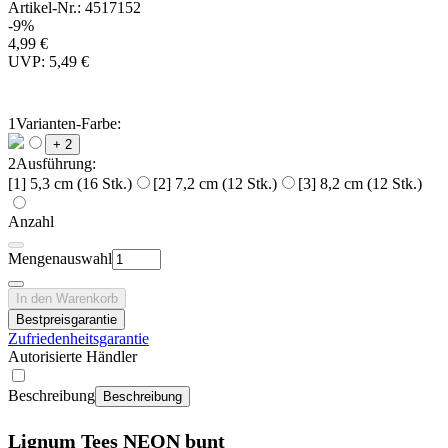
Artikel-Nr.: 4517152
-9%
4,99 €
UVP: 5,49 €
1
Varianten-Farbe:
+ 2
2
Ausführung:
[1] 5,3 cm (16 Stk.)
[2] 7,2 cm (12 Stk.)
[3] 8,2 cm (12 Stk.)
Anzahl
Mengenauswahl
In den Warenkorb
Bestpreisgarantie
Zufriedenheitsgarantie
Autorisierte Händler
Beschreibung
Beschreibung
Lignum Tees NEON bunt