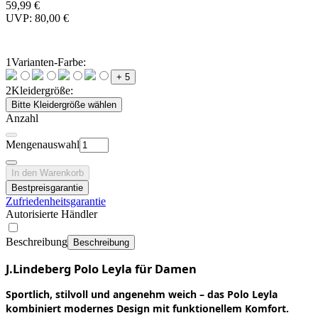
59,99 €
UVP: 80,00 €
1
Varianten-Farbe:
+ 5
2
Kleidergröße:
Bitte Kleidergröße wählen
Anzahl
Mengenauswahl
In den Warenkorb
Bestpreisgarantie
Zufriedenheitsgarantie
Autorisierte Händler
Beschreibung
Beschreibung
J.Lindeberg Polo Leyla für Damen
Sportlich, stilvoll und angenehm weich – das Polo Leyla
kombiniert modernes Design mit funktionellem Komfort.