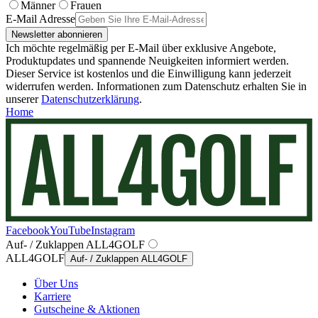
Männer
Frauen
E-Mail Adresse
Newsletter abonnieren
Ich möchte regelmäßig per E-Mail über exklusive Angebote,
Produktupdates und spannende Neuigkeiten informiert werden.
Dieser Service ist kostenlos und die Einwilligung kann jederzeit
widerrufen werden. Informationen zum Datenschutz erhalten Sie in
unserer
Datenschutzerklärung
.
Home
Facebook
YouTube
Instagram
Auf- / Zuklappen ALL4GOLF
ALL4GOLF
Auf- / Zuklappen ALL4GOLF
Über Uns
Karriere
Gutscheine & Aktionen