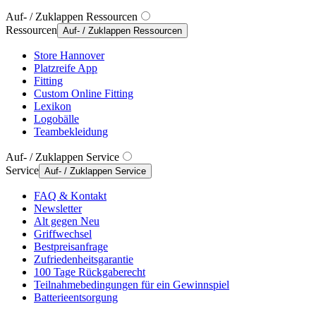
Auf- / Zuklappen Ressourcen
Ressourcen
Auf- / Zuklappen Ressourcen
Store Hannover
Platzreife App
Fitting
Custom Online Fitting
Lexikon
Logobälle
Teambekleidung
Auf- / Zuklappen Service
Service
Auf- / Zuklappen Service
FAQ & Kontakt
Newsletter
Alt gegen Neu
Griffwechsel
Bestpreisanfrage
Zufriedenheitsgarantie
100 Tage Rückgaberecht
Teilnahmebedingungen für ein Gewinnspiel
Batterieentsorgung