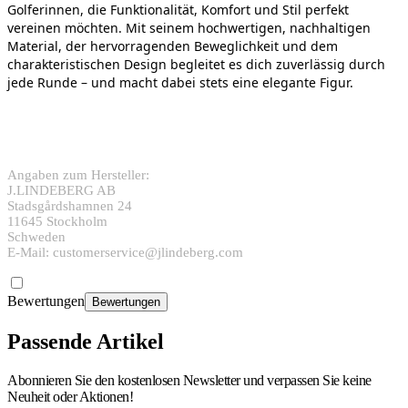
Golferinnen, die Funktionalität, Komfort und Stil perfekt
vereinen möchten. Mit seinem hochwertigen, nachhaltigen
Material, der hervorragenden Beweglichkeit und dem
charakteristischen Design begleitet es dich zuverlässig durch
jede Runde – und macht dabei stets eine elegante Figur.
Angaben zum Hersteller:
J.LINDEBERG AB
Stadsgårdshamnen 24
11645 Stockholm
Schweden
E-Mail: customerservice@jlindeberg.com
Bewertungen
Bewertungen
Passende Artikel
Abonnieren Sie den kostenlosen Newsletter und verpassen Sie keine
Neuheit oder Aktionen!