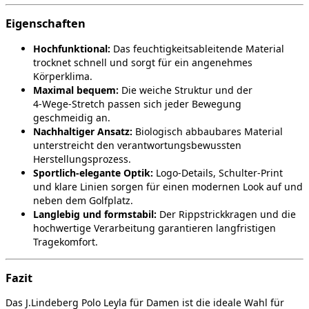
Eigenschaften
Hochfunktional:
Das feuchtigkeitsableitende Material
trocknet schnell und sorgt für ein angenehmes
Körperklima.
Maximal bequem:
Die weiche Struktur und der
4‑Wege‑Stretch passen sich jeder Bewegung
geschmeidig an.
Nachhaltiger Ansatz:
Biologisch abbaubares Material
unterstreicht den verantwortungsbewussten
Herstellungsprozess.
Sportlich‑elegante Optik:
Logo‑Details, Schulter‑Print
und klare Linien sorgen für einen modernen Look auf und
neben dem Golfplatz.
Langlebig und formstabil:
Der Rippstrickkragen und die
hochwertige Verarbeitung garantieren langfristigen
Tragekomfort.
Fazit
Das J.Lindeberg Polo Leyla für Damen ist die ideale Wahl für