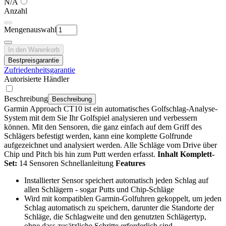
N/A
Anzahl
Mengenauswahl
In den Warenkorb
Bestpreisgarantie
Zufriedenheitsgarantie
Autorisierte Händler
Beschreibung
Beschreibung
Garmin Approach CT10 ist ein automatisches Golfschlag-Analyse-
System mit dem Sie Ihr Golfspiel analysieren und verbessern
können. Mit den Sensoren, die ganz einfach auf dem Griff des
Schlägers befestigt werden, kann eine komplette Golfrunde
aufgezeichnet und analysiert werden. Alle Schläge vom Drive über
Chip und Pitch bis hin zum Putt werden erfasst.
Inhalt Komplett-
Set:
14 Sensoren Schnellanleitung
Features
Installierter Sensor speichert automatisch jeden Schlag auf
allen Schlägern - sogar Putts und Chip-Schläge
Wird mit kompatiblen Garmin-Golfuhren gekoppelt, um jeden
Schlag automatisch zu speichern, darunter die Standorte der
Schläge, die Schlagweite und den genutzten Schlägertyp,
ohne dass zusätzliche Schritte erforderlich sind