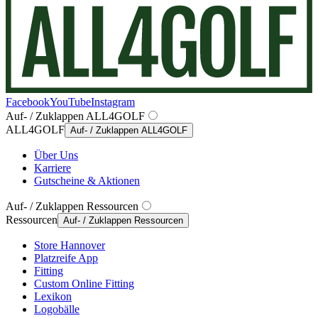
Facebook
YouTube
Instagram
Auf- / Zuklappen ALL4GOLF
ALL4GOLF
Auf- / Zuklappen ALL4GOLF
Über Uns
Karriere
Gutscheine & Aktionen
Auf- / Zuklappen Ressourcen
Ressourcen
Auf- / Zuklappen Ressourcen
Store Hannover
Platzreife App
Fitting
Custom Online Fitting
Lexikon
Logobälle