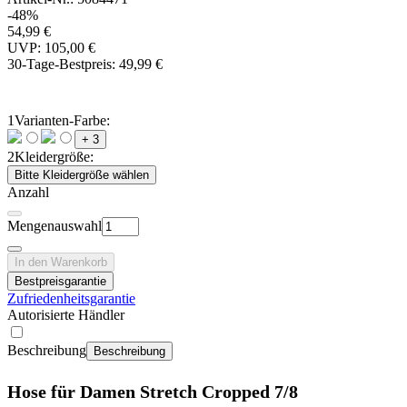
-48%
54,99 €
UVP: 105,00 €
30-Tage-Bestpreis:
49,99 €
1
Varianten-Farbe:
+ 3
2
Kleidergröße:
Bitte Kleidergröße wählen
Anzahl
Mengenauswahl
In den Warenkorb
Bestpreisgarantie
Zufriedenheitsgarantie
Autorisierte Händler
Beschreibung
Beschreibung
Hose für Damen Stretch Cropped 7/8