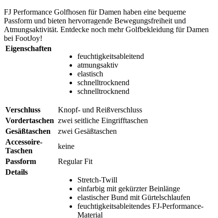
FJ Performance Golfhosen für Damen haben eine bequeme
Passform und bieten hervorragende Bewegungsfreiheit und
Atmungsaktivität. Entdecke noch mehr Golfbekleidung für Damen
bei FootJoy!
Eigenschaften
feuchtigkeitsableitend
atmungsaktiv
elastisch
schnelltrocknend
schnelltrocknend
Verschluss
Knopf- und Reißverschluss
Vordertaschen
zwei seitliche Eingrifftaschen
Gesäßtaschen
zwei Gesäßtaschen
Accessoire-
keine
Taschen
Passform
Regular Fit
Details
Stretch-Twill
einfarbig mit gekürzter Beinlänge
elastischer Bund mit Gürtelschlaufen
feuchtigkeitsableitendes FJ-Performance-
Material