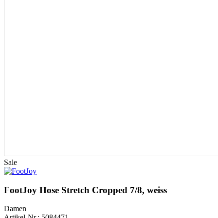
Sale
FootJoy Hose Stretch Cropped 7/8, weiss
Damen
Artikel-Nr.: 5084471