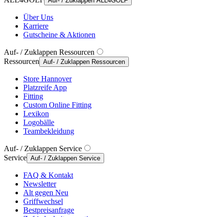
Auf- / Zuklappen ALL4GOLF
Über Uns
Karriere
Gutscheine & Aktionen
Auf- / Zuklappen Ressourcen
Ressourcen
Auf- / Zuklappen Ressourcen
Store Hannover
Platzreife App
Fitting
Custom Online Fitting
Lexikon
Logobälle
Teambekleidung
Auf- / Zuklappen Service
Service
Auf- / Zuklappen Service
FAQ & Kontakt
Newsletter
Alt gegen Neu
Griffwechsel
Bestpreisanfrage