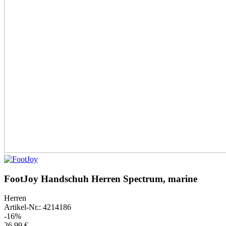
FootJoy Handschuh Herren Spectrum, marine
Herren
Artikel-Nr.: 4214186
-16%
26,99 €