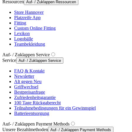
Ressourcen
Auf- / Zuklappen Ressourcen
Store Hannover
Platzreife App
Fitting
Custom Online Fitting
Lexikon
Logobälle
Teambekleidung
Auf- / Zuklappen Service
Service
Auf- / Zuklappen Service
FAQ & Kontakt
Newsletter
Alt gegen Neu
Griffwechsel
Bestpreisanfrage
Zufriedenheitsgarantie
100 Tage Rückgaberecht
Teilnahmebedingungen für ein Gewinnspiel
Batterieentsorgung
Auf- / Zuklappen Payment Methods
Unsere Bezahlmethoden
Auf- / Zuklappen Payment Methods