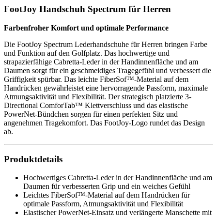
FootJoy Handschuh Spectrum für Herren
Farbenfroher Komfort und optimale Performance
Die FootJoy Spectrum Lederhandschuhe für Herren bringen Farbe
und Funktion auf den Golfplatz. Das hochwertige und
strapazierfähige Cabretta-Leder in der Handinnenfläche und am
Daumen sorgt für ein geschmeidiges Tragegefühl und verbessert die
Griffigkeit spürbar. Das leichte FiberSof™-Material auf dem
Handrücken gewährleistet eine hervorragende Passform, maximale
Atmungsaktivität und Flexibilität. Der strategisch platzierte 3-
Directional ComforTab™ Klettverschluss und das elastische
PowerNet-Bündchen sorgen für einen perfekten Sitz und
angenehmen Tragekomfort. Das FootJoy-Logo rundet das Design
ab.
Produktdetails
Hochwertiges Cabretta-Leder in der Handinnenfläche und am
Daumen für verbesserten Grip und ein weiches Gefühl
Leichtes FiberSof™-Material auf dem Handrücken für
optimale Passform, Atmungsaktivität und Flexibilität
Elastischer PowerNet-Einsatz und verlängerte Manschette mit