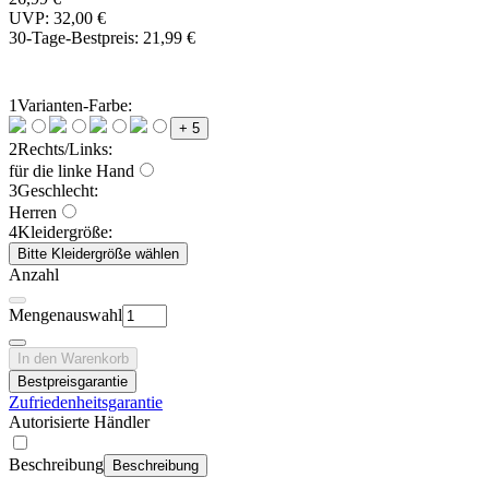
UVP: 32,00 €
30-Tage-Bestpreis:
21,99 €
1
Varianten-Farbe:
+ 5
2
Rechts/Links:
für die linke Hand
3
Geschlecht:
Herren
4
Kleidergröße:
Bitte Kleidergröße wählen
Anzahl
Mengenauswahl
In den Warenkorb
Bestpreisgarantie
Zufriedenheitsgarantie
Autorisierte Händler
Beschreibung
Beschreibung