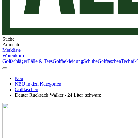
Suche
Anmelden
Merkliste
Warenkorb
Golfschläger
Bälle & Tees
Golfbekleidung
Schuhe
Golftaschen
Technik
Neu
NEU in den Kategorien
Golftaschen
Deuter Rucksack Walker - 24 Liter, schwarz