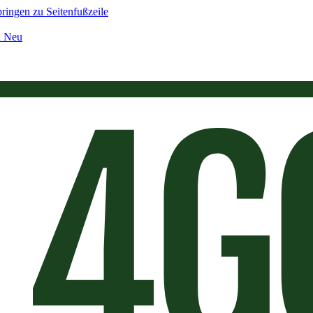
ringen zu Seitenfußzeile
n Neu