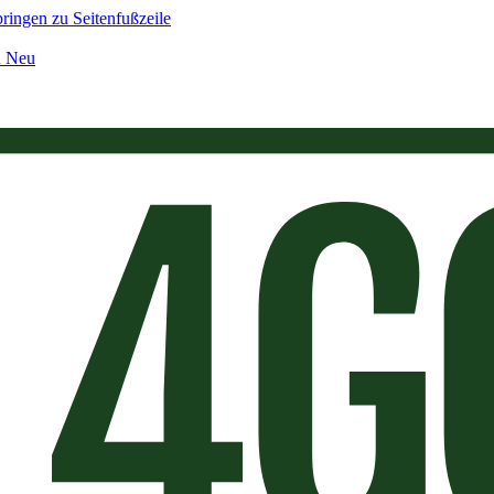
ringen zu Seitenfußzeile
n Neu