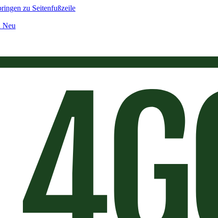
ringen zu Seitenfußzeile
n Neu