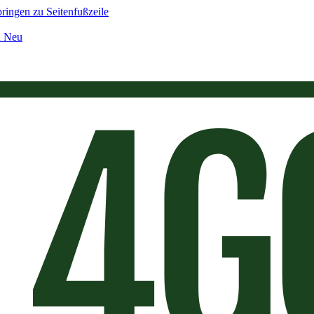
ringen zu Seitenfußzeile
n Neu