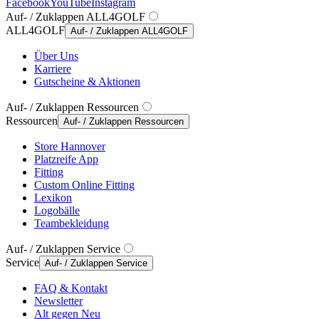
Facebook
YouTube
Instagram
Auf- / Zuklappen ALL4GOLF
ALL4GOLF
Auf- / Zuklappen ALL4GOLF
Über Uns
Karriere
Gutscheine & Aktionen
Auf- / Zuklappen Ressourcen
Ressourcen
Auf- / Zuklappen Ressourcen
Store Hannover
Platzreife App
Fitting
Custom Online Fitting
Lexikon
Logobälle
Teambekleidung
Auf- / Zuklappen Service
Service
Auf- / Zuklappen Service
FAQ & Kontakt
Newsletter
Alt gegen Neu