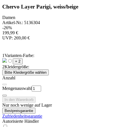
Chervo Layer Parigi, weiss/beige
Damen
Artikel-Nr.: 5136304
-26%
199,99 €
UVP: 269,00 €
1
Varianten-Farbe:
+ 2
2
Kleidergröße:
Bitte Kleidergröße wählen
Anzahl
Mengenauswahl
In den Warenkorb
Nur noch wenige auf Lager
Bestpreisgarantie
Zufriedenheitsgarantie
Autorisierte Händler