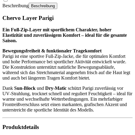
Beschreibung
Beschreibung
Chervo Layer Parigi
Ein Full‑Zip‑Layer mit sportlichem Charakter, hoher
Elastizität und zuverlässigem Komfort – ideal für die gesamte
Saison.
Bewegungsfreiheit & funktionaler Tragekomfort
Parigi ist eine sportive Full‑Zip‑Jacke, die für optimalen Komfort
und hohe Performance bei sportlicher Aktivität entwickelt wurde.
Die Konstruktion unterstützt natürliche Bewegungsabläufe,
während sich das Stretchmaterial angenehm frisch auf die Haut legt
und auch bei längerem Tragen Komfort bietet.
Dank
Sun‑Block
und
Dry‑Matic
schützt Parigi zuverlässig vor
UV‑Strahlung, trocknet schnell und reguliert Feuchtigkeit – ideal für
warme und wechselhafte Wetterbedingungen. Ein mehrfarbiger
Frontreißverschluss setzt einen markanten, grafischen Akzent und
unterstreicht die sportliche Identität des Modells.
Produktdetails