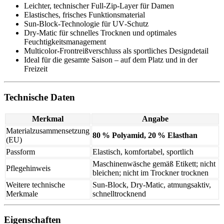
Leichter, technischer Full‑Zip‑Layer für Damen
Elastisches, frisches Funktionsmaterial
Sun‑Block‑Technologie für UV‑Schutz
Dry‑Matic für schnelles Trocknen und optimales
Feuchtigkeitsmanagement
Multicolor‑Frontreißverschluss als sportliches Designdetail
Ideal für die gesamte Saison – auf dem Platz und in der
Freizeit
Technische Daten
Merkmal
Angabe
Materialzusammensetzung
80 % Polyamid, 20 % Elasthan
(EU)
Passform
Elastisch, komfortabel, sportlich
Maschinenwäsche gemäß Etikett; nicht
Pflegehinweis
bleichen; nicht im Trockner trocknen
Weitere technische
Sun‑Block, Dry‑Matic, atmungsaktiv,
Merkmale
schnelltrocknend
Eigenschaften