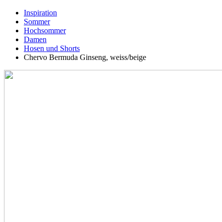
Inspiration
Sommer
Hochsommer
Damen
Hosen und Shorts
Chervo Bermuda Ginseng, weiss/beige