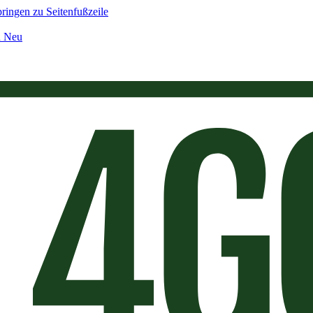
ringen zu Seitenfußzeile
n Neu