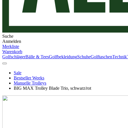
Suche
Anmelden
Merkliste
Warenkorb
Golfschläger
Bälle & Tees
Golfbekleidung
Schuhe
Golftaschen
Technik
Sale
Bestseller Weeks
Manuelle Trolleys
BIG MAX Trolley Blade Trio, schwarz/rot