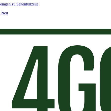
ringen zu Seitenfußzeile
n Neu