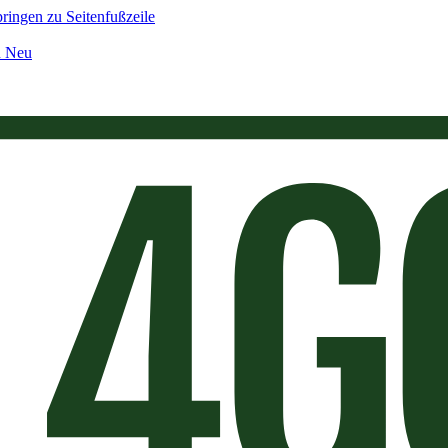
ringen zu Seitenfußzeile
n Neu