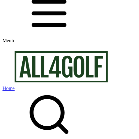
Menü
Home