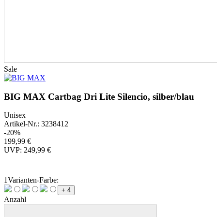
Sale
BIG MAX Cartbag Dri Lite Silencio, silber/blau
Unisex
Artikel-Nr.: 3238412
-20%
199,99 €
UVP: 249,99 €
1
Varianten-Farbe:
+ 4
Anzahl