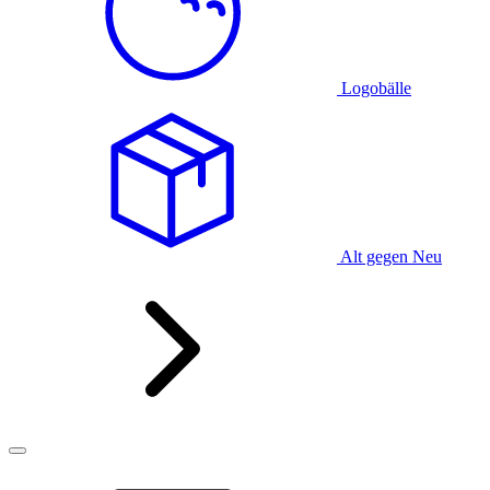
Logobälle
Alt gegen Neu