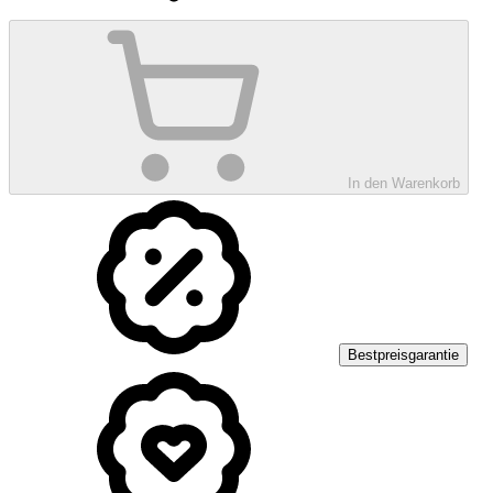
In den Warenkorb
Bestpreisgarantie