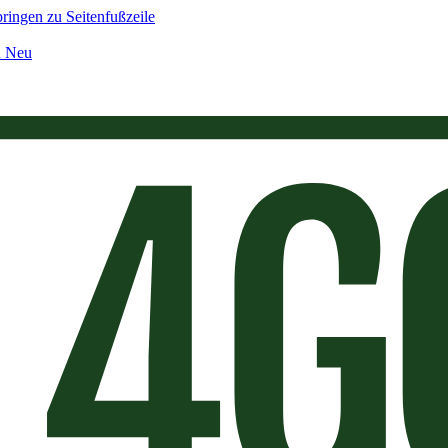
ringen zu Seitenfußzeile
n Neu