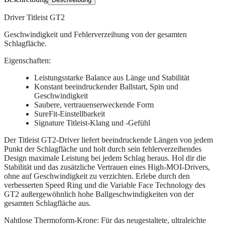
Driver Titleist GT2
Geschwindigkeit und Fehlerverzeihung von der gesamten
Schlagfläche.
Eigenschaften:
Leistungsstarke Balance aus Länge und Stabilität
Konstant beeindruckender Ballstart, Spin und
Geschwindigkeit
Saubere, vertrauenserweckende Form
SureFit-Einstellbarkeit
Signature Titleist-Klang und -Gefühl
Der Titleist GT2-Driver liefert beeindruckende Längen von jedem
Punkt der Schlagfläche und holt durch sein fehlerverzeihendes
Design maximale Leistung bei jedem Schlag heraus. Hol dir die
Stabilität und das zusätzliche Vertrauen eines High-MOI-Drivers,
ohne auf Geschwindigkeit zu verzichten. Erlebe durch den
verbesserten Speed Ring und die Variable Face Technology des
GT2 außergewöhnlich hohe Ballgeschwindigkeiten von der
gesamten Schlagfläche aus.
Nahtlose Thermoform-Krone:
Für das neugestaltete, ultraleichte