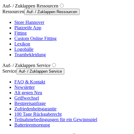
Auf- / Zuklappen Ressourcen
Ressourcen
Auf- / Zuklappen Ressourcen
Store Hannover
Platzreife App
Fitting
Custom Online Fitting
Lexikon
Logobälle
Teambekleidung
Auf- / Zuklappen Service
Service
Auf- / Zuklappen Service
FAQ & Kontakt
Newsletter
Alt gegen Neu
Griffwechsel
Bestpreisanfrage
Zufriedenheitsgarantie
100 Tage Rückgaberecht
Teilnahmebedingungen für ein Gewinnspiel
Batterieentsorgung