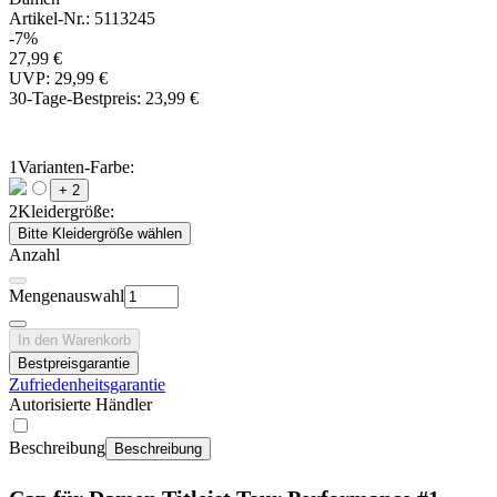
Artikel-Nr.: 5113245
-7%
27,99 €
UVP: 29,99 €
30-Tage-Bestpreis:
23,99 €
1
Varianten-Farbe:
+ 2
2
Kleidergröße:
Bitte Kleidergröße wählen
Anzahl
Mengenauswahl
In den Warenkorb
Bestpreisgarantie
Zufriedenheitsgarantie
Autorisierte Händler
Beschreibung
Beschreibung