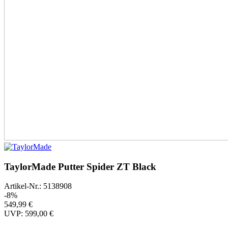
TaylorMade Putter Spider ZT Black
Artikel-Nr.: 5138908
-8%
549,99 €
UVP: 599,00 €