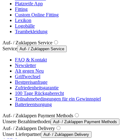
Platzreife App
Fitting
Custom Online Fitting
Lexikon
Logobälle
Teambekleidung
Auf- / Zuklappen Service
Service
Auf- / Zuklappen Service
FAQ & Kontakt
Newsletter
Alt gegen Neu
Griffwechsel
Bestpreisanfrage
Zufriedenheitsgarantie
100 Tage Rückgaberecht
Teilnahmebedingungen für ein Gewinnspiel
Batterieentsorgung
Auf- / Zuklappen Payment Methods
Unsere Bezahlmethoden
Auf- / Zuklappen Payment Methods
Auf- / Zuklappen Delivery
Unser Lieferpartner
Auf- / Zuklappen Delivery