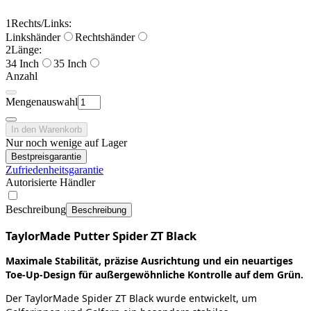
1
Rechts/Links:
Linkshänder
Rechtshänder
2
Länge:
34 Inch
35 Inch
Anzahl
Mengenauswahl
In den Warenkorb
Nur noch wenige auf Lager
Bestpreisgarantie
Zufriedenheitsgarantie
Autorisierte Händler
Beschreibung
Beschreibung
TaylorMade Putter Spider ZT Black
Maximale Stabilität, präzise Ausrichtung und ein neuartiges
Toe‑Up‑Design für außergewöhnliche Kontrolle auf dem Grün.
Der TaylorMade Spider ZT Black wurde entwickelt, um