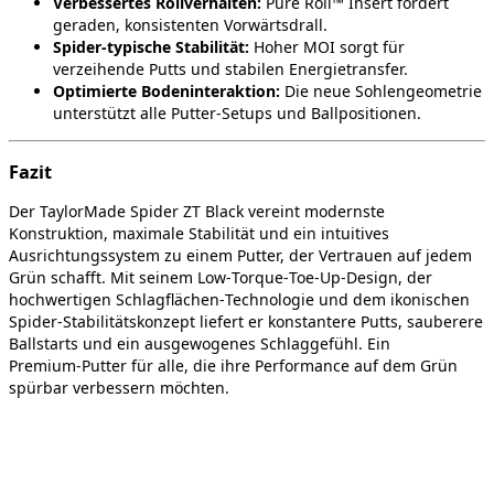
Verbessertes Rollverhalten:
Pure Roll™ Insert fördert
geraden, konsistenten Vorwärtsdrall.
Spider‑typische Stabilität:
Hoher MOI sorgt für
verzeihende Putts und stabilen Energietransfer.
Optimierte Bodeninteraktion:
Die neue Sohlengeometrie
unterstützt alle Putter‑Setups und Ballpositionen.
Fazit
Der TaylorMade Spider ZT Black vereint modernste
Konstruktion, maximale Stabilität und ein intuitives
Ausrichtungssystem zu einem Putter, der Vertrauen auf jedem
Grün schafft. Mit seinem Low‑Torque‑Toe‑Up‑Design, der
hochwertigen Schlagflächen‑Technologie und dem ikonischen
Spider‑Stabilitätskonzept liefert er konstantere Putts, sauberere
Ballstarts und ein ausgewogenes Schlaggefühl. Ein
Premium‑Putter für alle, die ihre Performance auf dem Grün
spürbar verbessern möchten.