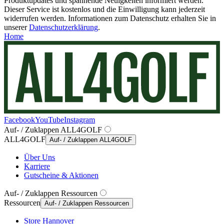
Produktupdates und spannende Neuigkeiten informiert werden.
Dieser Service ist kostenlos und die Einwilligung kann jederzeit
widerrufen werden. Informationen zum Datenschutz erhalten Sie in
unserer
Datenschutzerklärung
.
Home
Facebook
YouTube
Instagram
Auf- / Zuklappen ALL4GOLF
ALL4GOLF
Auf- / Zuklappen ALL4GOLF
Über Uns
Karriere
Gutscheine & Aktionen
Auf- / Zuklappen Ressourcen
Ressourcen
Auf- / Zuklappen Ressourcen
Store Hannover