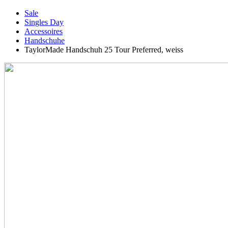
Sale
Singles Day
Accessoires
Handschuhe
TaylorMade Handschuh 25 Tour Preferred, weiss