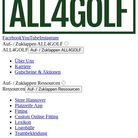
Facebook
YouTube
Instagram
Auf- / Zuklappen ALL4GOLF
ALL4GOLF
Auf- / Zuklappen ALL4GOLF
Über Uns
Karriere
Gutscheine & Aktionen
Auf- / Zuklappen Ressourcen
Ressourcen
Auf- / Zuklappen Ressourcen
Store Hannover
Platzreife App
Fitting
Custom Online Fitting
Lexikon
Logobälle
Teambekleidung