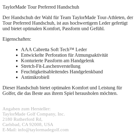
TaylorMade Tour Preferred Handschuh
Der Handschuh der Wahl für Team TaylorMade Tour-Athleten, der
Tour Preferred Handschuh, ist aus hochwertigem Leder gefertigt
und bietet optimalen Komfort, Passform und Gefühl.
Eigenschaften:
AAA Cabretta Soft Tech™ Leder
Entwickelte Perforation für Atmungsaktivität
Konturierte Passform am Handgelenk
Stretch-Fit-Laschenverstellung
Feuchtigkeitsableitendes Handgelenkband
Antimikrobiell
Dieser Handschuh bietet optimalen Komfort und Leistung für
Golfer, die das Beste aus ihrem Spiel herausholen möchten.
Angaben zum Hersteller:
TaylorMade Golf Company, Inc.
2180 Rutherford Rd,
Carlsbad, CA 92008, USA
E-Mail: info@taylormadegolf.com