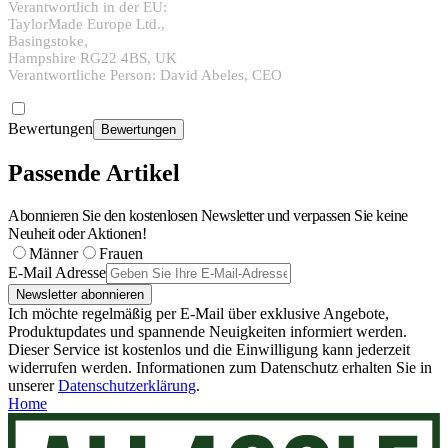
Verantwortlich in der EU:
TaylorMade Europe Ltd.,
Basingstoke,
Hampshire RG22 4BS, UK
Verantwortliche Person: David Abeles, CEO
Bewertungen
Bewertungen
Passende Artikel
Abonnieren Sie den kostenlosen Newsletter und verpassen Sie keine
Neuheit oder Aktionen!
Männer
Frauen
E-Mail Adresse
Newsletter abonnieren
Ich möchte regelmäßig per E-Mail über exklusive Angebote,
Produktupdates und spannende Neuigkeiten informiert werden.
Dieser Service ist kostenlos und die Einwilligung kann jederzeit
widerrufen werden. Informationen zum Datenschutz erhalten Sie in
unserer
Datenschutzerklärung
.
Home