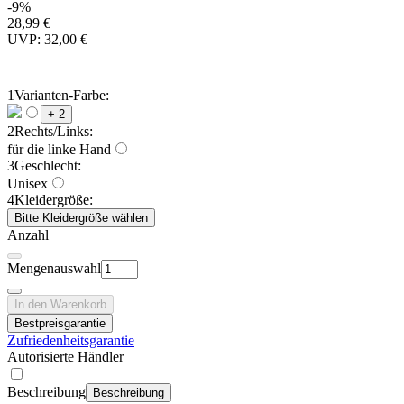
-9%
28,99 €
UVP: 32,00 €
1
Varianten-Farbe:
+ 2
2
Rechts/Links:
für die linke Hand
3
Geschlecht:
Unisex
4
Kleidergröße:
Bitte Kleidergröße wählen
Anzahl
Mengenauswahl
In den Warenkorb
Bestpreisgarantie
Zufriedenheitsgarantie
Autorisierte Händler
Beschreibung
Beschreibung