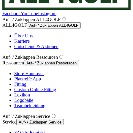
Facebook
YouTube
Instagram
Auf- / Zuklappen ALL4GOLF
ALL4GOLF
Auf- / Zuklappen ALL4GOLF
Über Uns
Karriere
Gutscheine & Aktionen
Auf- / Zuklappen Ressourcen
Ressourcen
Auf- / Zuklappen Ressourcen
Store Hannover
Platzreife App
Fitting
Custom Online Fitting
Lexikon
Logobälle
Teambekleidung
Auf- / Zuklappen Service
Service
Auf- / Zuklappen Service
FAQ & Kontakt