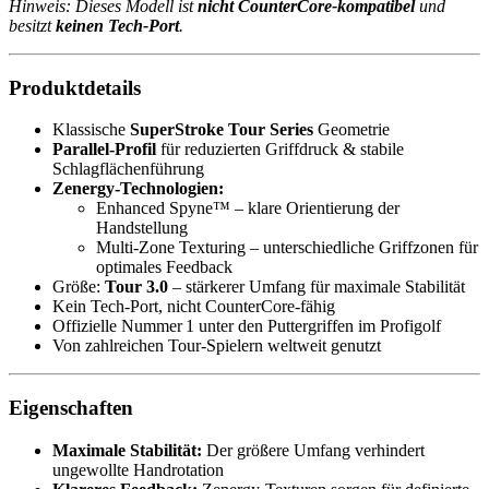
Hinweis: Dieses Modell ist
nicht CounterCore‑kompatibel
und
besitzt
keinen Tech‑Port
.
Produktdetails
Klassische
SuperStroke Tour Series
Geometrie
Parallel‑Profil
für reduzierten Griffdruck & stabile
Schlagflächenführung
Zenergy‑Technologien:
Enhanced Spyne™ – klare Orientierung der
Handstellung
Multi‑Zone Texturing – unterschiedliche Griffzonen für
optimales Feedback
Größe:
Tour 3.0
– stärkerer Umfang für maximale Stabilität
Kein Tech‑Port, nicht CounterCore‑fähig
Offizielle Nummer 1 unter den Puttergriffen im Profigolf
Von zahlreichen Tour‑Spielern weltweit genutzt
Eigenschaften
Maximale Stabilität:
Der größere Umfang verhindert
ungewollte Handrotation