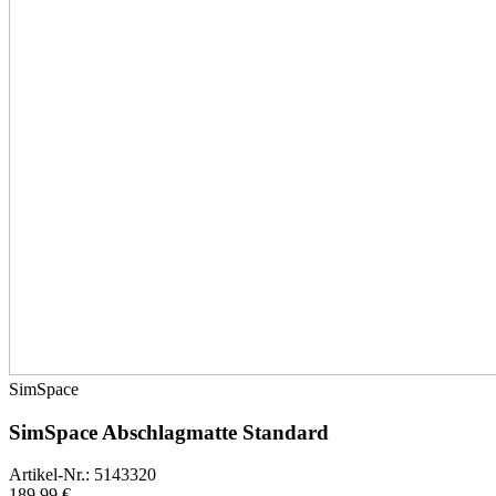
SimSpace
SimSpace Abschlagmatte Standard
Artikel-Nr.: 5143320
189,99 €