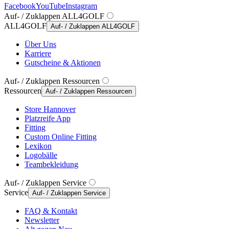
Facebook
YouTube
Instagram
Auf- / Zuklappen ALL4GOLF
ALL4GOLF
Auf- / Zuklappen ALL4GOLF
Über Uns
Karriere
Gutscheine & Aktionen
Auf- / Zuklappen Ressourcen
Ressourcen
Auf- / Zuklappen Ressourcen
Store Hannover
Platzreife App
Fitting
Custom Online Fitting
Lexikon
Logobälle
Teambekleidung
Auf- / Zuklappen Service
Service
Auf- / Zuklappen Service
FAQ & Kontakt
Newsletter