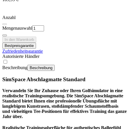
Anzahl
Mengenauswahl
In den Warenkorb
Bestpreisgarantie
Zufriedenheitsgarantie
Autorisierte Händler
Beschreibung
Beschreibung
SimSpace Abschlagmatte Standard
Verwandeln Sie Ihr Zuhause oder Ihren Golfsimulator in eine
realistische Trainingsumgebung. Die SimSpace Abschlagmatte
Standard bietet Ihnen eine professionelle Übungsfläche mit
langlebigem Kunstrasen, stoßdämpfender Schaumstoffbasis
und vielseitigen Tee-Positionen für effektives Training das ganze
Jahr über.
Realistische Trainingsoberfläche für authentisches Ballgefühl