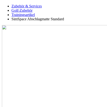
Zubehör & Services
Golf-Zubehör
Trainingsartikel
SimSpace Abschlagmatte Standard