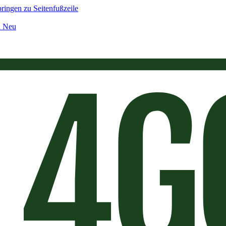
ringen zu Seitenfußzeile
n Neu