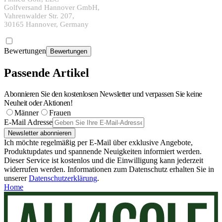
Golfversand Hannover GmbH,
Vahrenwalder Str. 207,
30165 Hannover, Germany
Bewertungen
Bewertungen
Passende Artikel
Abonnieren Sie den kostenlosen Newsletter und verpassen Sie keine
Neuheit oder Aktionen!
Männer
Frauen
E-Mail Adresse
Newsletter abonnieren
Ich möchte regelmäßig per E-Mail über exklusive Angebote,
Produktupdates und spannende Neuigkeiten informiert werden.
Dieser Service ist kostenlos und die Einwilligung kann jederzeit
widerrufen werden. Informationen zum Datenschutz erhalten Sie in
unserer
Datenschutzerklärung
.
Home