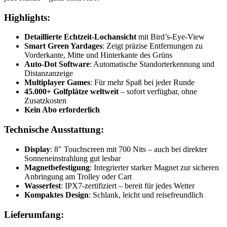
Highlights:
Detaillierte Echtzeit-Lochansicht
mit Bird’s-Eye-View
Smart Green Yardages
: Zeigt präzise Entfernungen zu
Vorderkante, Mitte und Hinterkante des Grüns
Auto-Dot Software
: Automatische Standorterkennung und
Distanzanzeige
Multiplayer Games
: Für mehr Spaß bei jeder Runde
45.000+ Golfplätze weltweit
– sofort verfügbar, ohne
Zusatzkosten
Kein Abo erforderlich
Technische Ausstattung:
Display
: 8" Touchscreen mit 700 Nits – auch bei direkter
Sonneneinstrahlung gut lesbar
Magnetbefestigung
: Integrierter starker Magnet zur sicheren
Anbringung am Trolley oder Cart
Wasserfest
: IPX7-zertifiziert – bereit für jedes Wetter
Kompaktes Design
: Schlank, leicht und reisefreundlich
Lieferumfang: