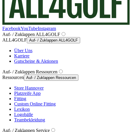
Facebook
YouTube
Instagram
Auf- / Zuklappen ALL4GOLF
ALL4GOLF
Auf- / Zuklappen ALL4GOLF
Über Uns
Karriere
Gutscheine & Aktionen
Auf- / Zuklappen Ressourcen
Ressourcen
Auf- / Zuklappen Ressourcen
Store Hannover
Platzreife App
Fitting
Custom Online Fitting
Lexikon
Logobälle
Teambekleidung
Auf- / Zuklappen Service