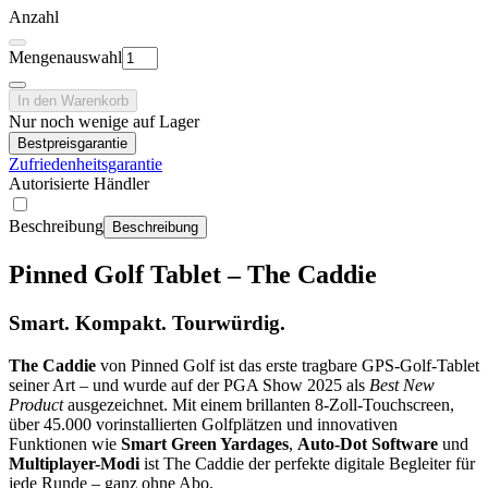
Anzahl
Mengenauswahl
In den Warenkorb
Nur noch wenige auf Lager
Bestpreisgarantie
Zufriedenheitsgarantie
Autorisierte Händler
Beschreibung
Beschreibung
Pinned Golf Tablet – The Caddie
Smart. Kompakt. Tourwürdig.
The Caddie
von Pinned Golf ist das erste tragbare GPS-Golf-Tablet
seiner Art – und wurde auf der PGA Show 2025 als
Best New
Product
ausgezeichnet. Mit einem brillanten 8-Zoll-Touchscreen,
über 45.000 vorinstallierten Golfplätzen und innovativen
Funktionen wie
Smart Green Yardages
,
Auto-Dot Software
und
Multiplayer-Modi
ist The Caddie der perfekte digitale Begleiter für
jede Runde – ganz ohne Abo.