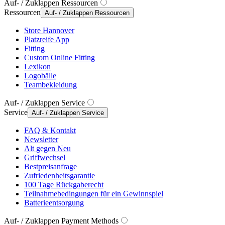
Auf- / Zuklappen Ressourcen
Ressourcen
Auf- / Zuklappen Ressourcen
Store Hannover
Platzreife App
Fitting
Custom Online Fitting
Lexikon
Logobälle
Teambekleidung
Auf- / Zuklappen Service
Service
Auf- / Zuklappen Service
FAQ & Kontakt
Newsletter
Alt gegen Neu
Griffwechsel
Bestpreisanfrage
Zufriedenheitsgarantie
100 Tage Rückgaberecht
Teilnahmebedingungen für ein Gewinnspiel
Batterieentsorgung
Auf- / Zuklappen Payment Methods