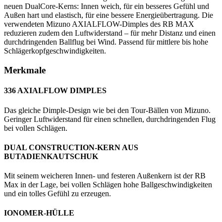
neuen DualCore-Kerns: Innen weich, für ein besseres Gefühl und
Außen hart und elastisch, für eine bessere Energieübertragung. Die
verwendeten Mizuno AXIALFLOW-Dimples des RB MAX
reduzieren zudem den Luftwiderstand – für mehr Distanz und einen
durchdringenden Ballflug bei Wind. Passend für mittlere bis hohe
Schlägerkopfgeschwindigkeiten.
Merkmale
336 AXIALFLOW DIMPLES
Das gleiche Dimple-Design wie bei den Tour-Bällen von Mizuno.
Geringer Luftwiderstand für einen schnellen, durchdringenden Flug
bei vollen Schlägen.
DUAL CONSTRUCTION-KERN AUS
BUTADIENKAUTSCHUK
Mit seinem weicheren Innen- und festeren Außenkern ist der RB
Max in der Lage, bei vollen Schlägen hohe Ballgeschwindigkeiten
und ein tolles Gefühl zu erzeugen.
IONOMER-HÜLLE