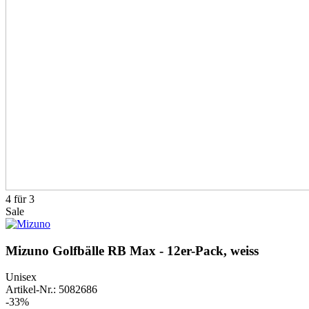
4 für 3
Sale
Mizuno Golfbälle RB Max - 12er-Pack, weiss
Unisex
Artikel-Nr.: 5082686
-33%