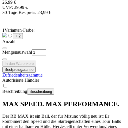
26,99 €
UVP: 39,99 €
30-Tage-Bestpreis:
23,99 €
1
Varianten-Farbe:
+ 2
Anzahl
Mengenauswahl
In den Warenkorb
Bestpreisgarantie
Zufriedenheitsgarantie
Autorisierte Händler
Beschreibung
Beschreibung
MAX SPEED. MAX PERFORMANCE.
Der RB MAX ist ein Ball, der für Mizuno völlig neu ist: Er
kombiniert den Speed und die Starteigenschaften eines Tour-Balls
mit einer haltbareren Hülle. Hergestellt unter Verwendung eines