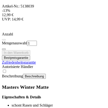
Artikel-Nr.: 5138039
-13%
12,99 €
UVP: 14,99 €
Anzahl
Mengenauswahl
In den Warenkorb
Bestpreisgarantie
Zufriedenheitsgarantie
Autorisierte Händler
Beschreibung
Beschreibung
Masters Winter Matte
Eigenschaften & Details
schont Rasen und Schläger