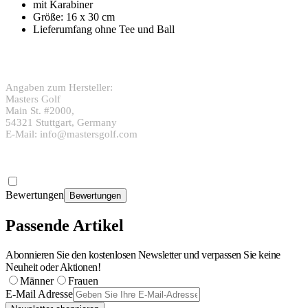
mit Karabiner
Größe: 16 x 30 cm
Lieferumfang ohne Tee und Ball
Angaben zum Hersteller:
Masters Golf
Main St. #2000,
54321 Stuttgart, Germany
E-Mail: info@mastersgolf.com
Bewertungen
Bewertungen
Passende Artikel
Abonnieren Sie den kostenlosen Newsletter und verpassen Sie keine
Neuheit oder Aktionen!
Männer
Frauen
E-Mail Adresse