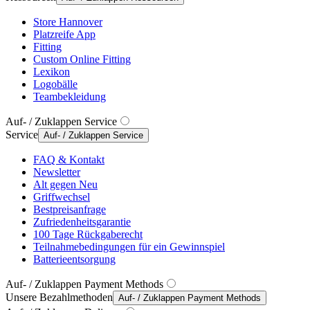
Store Hannover
Platzreife App
Fitting
Custom Online Fitting
Lexikon
Logobälle
Teambekleidung
Auf- / Zuklappen Service
Service
Auf- / Zuklappen Service
FAQ & Kontakt
Newsletter
Alt gegen Neu
Griffwechsel
Bestpreisanfrage
Zufriedenheitsgarantie
100 Tage Rückgaberecht
Teilnahmebedingungen für ein Gewinnspiel
Batterieentsorgung
Auf- / Zuklappen Payment Methods
Unsere Bezahlmethoden
Auf- / Zuklappen Payment Methods