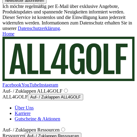
Newsletter abonnieren
Ich möchte regelmäßig per E-Mail über exklusive Angebote,
Produktupdates und spannende Neuigkeiten informiert werden.
Dieser Service ist kostenlos und die Einwilligung kann jederzeit
widerrufen werden. Informationen zum Datenschutz erhalten Sie in
unserer
Datenschutzerklärung
.
Home
Facebook
YouTube
Instagram
Auf- / Zuklappen ALL4GOLF
ALL4GOLF
Auf- / Zuklappen ALL4GOLF
Über Uns
Karriere
Gutscheine & Aktionen
Auf- / Zuklappen Ressourcen
Ressourcen
Auf- / Zuklappen Ressourcen