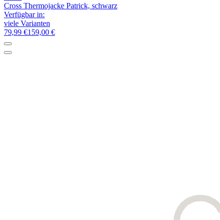
Cross Thermojacke Patrick, schwarz
Verfügbar in:
viele Varianten
79,99 €
159,00 €