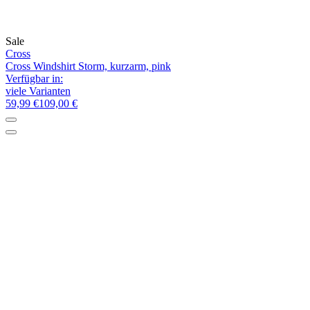
Sale
Cross
Cross Windshirt Storm, kurzarm, pink
Verfügbar in:
viele Varianten
59,99 €
109,00 €