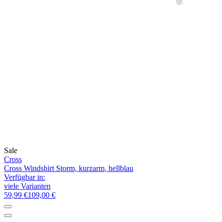
Sale
Cross
Cross Windshirt Storm, kurzarm, hellblau
Verfügbar in:
viele Varianten
59,99 €
109,00 €