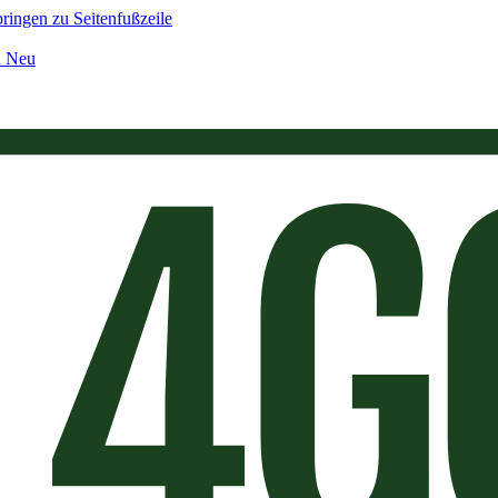
ringen zu Seitenfußzeile
n Neu