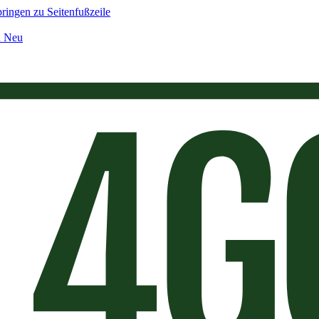
ringen zu Seitenfußzeile
n Neu