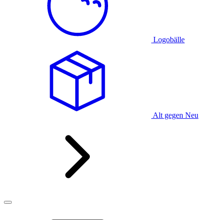
Logobälle
Alt gegen Neu