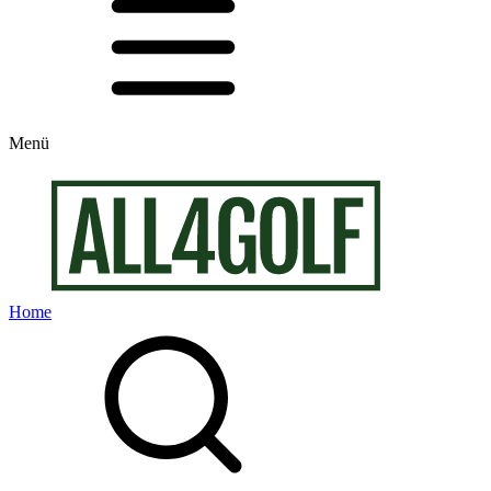
Menü
Home