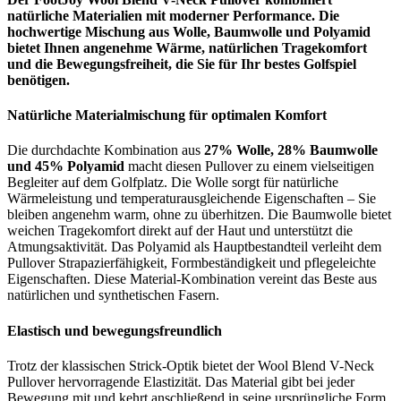
natürliche Materialien mit moderner Performance. Die
hochwertige Mischung aus Wolle, Baumwolle und Polyamid
bietet Ihnen angenehme Wärme, natürlichen Tragekomfort
und die Bewegungsfreiheit, die Sie für Ihr bestes Golfspiel
benötigen.
Natürliche Materialmischung für optimalen Komfort
Die durchdachte Kombination aus
27% Wolle, 28% Baumwolle
und 45% Polyamid
macht diesen Pullover zu einem vielseitigen
Begleiter auf dem Golfplatz. Die Wolle sorgt für natürliche
Wärmeleistung und temperaturausgleichende Eigenschaften – Sie
bleiben angenehm warm, ohne zu überhitzen. Die Baumwolle bietet
weichen Tragekomfort direkt auf der Haut und unterstützt die
Atmungsaktivität. Das Polyamid als Hauptbestandteil verleiht dem
Pullover Strapazierfähigkeit, Formbeständigkeit und pflegeleichte
Eigenschaften. Diese Material-Kombination vereint das Beste aus
natürlichen und synthetischen Fasern.
Elastisch und bewegungsfreundlich
Trotz der klassischen Strick-Optik bietet der Wool Blend V-Neck
Pullover hervorragende Elastizität. Das Material gibt bei jeder
Bewegung mit und kehrt anschließend in seine ursprüngliche Form