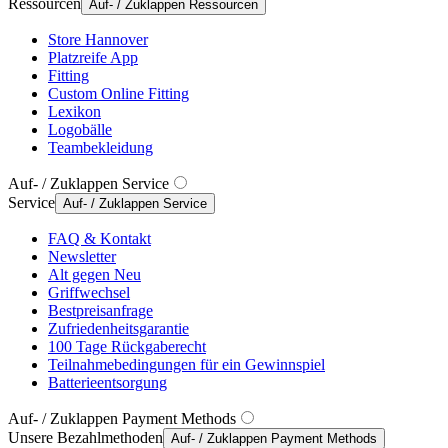
Ressourcen
Auf- / Zuklappen Ressourcen
Store Hannover
Platzreife App
Fitting
Custom Online Fitting
Lexikon
Logobälle
Teambekleidung
Auf- / Zuklappen Service
Service
Auf- / Zuklappen Service
FAQ & Kontakt
Newsletter
Alt gegen Neu
Griffwechsel
Bestpreisanfrage
Zufriedenheitsgarantie
100 Tage Rückgaberecht
Teilnahmebedingungen für ein Gewinnspiel
Batterieentsorgung
Auf- / Zuklappen Payment Methods
Unsere Bezahlmethoden
Auf- / Zuklappen Payment Methods