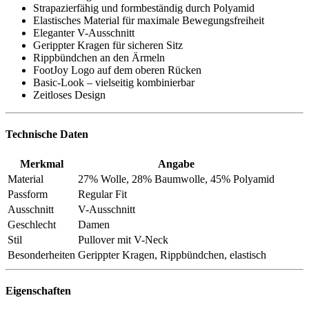
Strapazierfähig und formbeständig durch Polyamid
Elastisches Material für maximale Bewegungsfreiheit
Eleganter V-Ausschnitt
Gerippter Kragen für sicheren Sitz
Rippbündchen an den Ärmeln
FootJoy Logo auf dem oberen Rücken
Basic-Look – vielseitig kombinierbar
Zeitloses Design
Technische Daten
Merkmal
Angabe
Material
27% Wolle, 28% Baumwolle, 45% Polyamid
Passform
Regular Fit
Ausschnitt
V-Ausschnitt
Geschlecht
Damen
Stil
Pullover mit V-Neck
Besonderheiten
Gerippter Kragen, Rippbündchen, elastisch
Eigenschaften