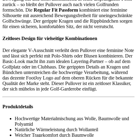
zurück – so bleibt der Pullover auch nach vielen Golfrunden
formschön. Die
Regular Fit Passform
kombiniert eine feminine
Silhouette mit ausreichend Bewegungsfreiheit für uneingeschränkte
Golfschwünge. Der gerippte Kragen und die Rippbündchen sorgen
für einen sicheren, komfortablen Sitz, der nicht verrutscht.
Zeitloses Design für vielseitige Kombinationen
Der elegante V-Ausschnitt verleiht dem Pullover eine feminine Note
und lässt sich perfekt mit Polo-Shirts oder Blusen kombinieren. Der
Basic-Look macht ihn zum idealen Layering-Partner – ob auf dem
Golfplatz oder im Clubhaus. Die gerippten Details an Kragen und
Bündchen unterstreichen die hochwertige Verarbeitung, während
das dezente FootJoy Logo auf dem oberen Rücken für die bekannte
Qualität der Marke steht. Dieser Pullover ist ein zeitloser Klassiker,
der sich mühelos in jede Golf-Garderobe einfügt.
Produktdetails
Hochwertige Materialmischung aus Wolle, Baumwolle und
Polyamid
Natürliche Wärmeleistung durch Wollanteil
Weicher Tragekomfort durch Baumwolle