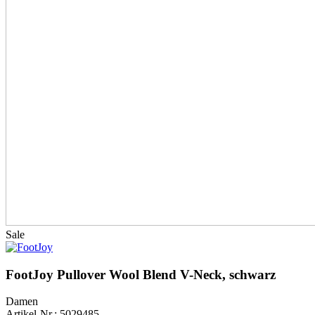
Sale
FootJoy Pullover Wool Blend V-Neck, schwarz
Damen
Artikel-Nr.: 5029485