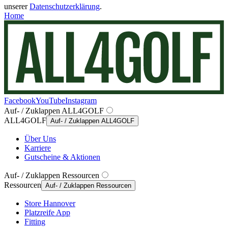
unserer
Datenschutzerklärung
.
Home
Facebook
YouTube
Instagram
Auf- / Zuklappen ALL4GOLF
ALL4GOLF
Auf- / Zuklappen ALL4GOLF
Über Uns
Karriere
Gutscheine & Aktionen
Auf- / Zuklappen Ressourcen
Ressourcen
Auf- / Zuklappen Ressourcen
Store Hannover
Platzreife App
Fitting