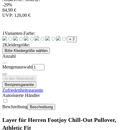
-29%
84,99 €
UVP: 120,00 €
1
Varianten-Farbe:
+ 7
2
Kleidergröße:
Bitte Kleidergröße wählen
Anzahl
Mengenauswahl
In den Warenkorb
Bestpreisgarantie
Zufriedenheitsgarantie
Autorisierte Händler
Beschreibung
Beschreibung
Layer für Herren Footjoy Chill-Out Pullover,
Athletic Fit