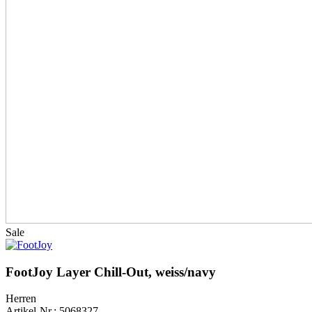
Sale
FootJoy Layer Chill-Out, weiss/navy
Herren
Artikel-Nr.: 5068327