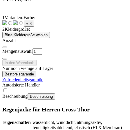
1
Varianten-Farbe:
+ 3
2
Kleidergröße:
Bitte Kleidergröße wählen
Anzahl
Mengenauswahl
In den Warenkorb
Nur noch wenige auf Lager
Bestpreisgarantie
Zufriedenheitsgarantie
Autorisierte Händler
Beschreibung
Beschreibung
Regenjacke für Herren Cross Thor
Eigenschaften
wasserdicht, winddicht, atmungsaktiv,
feuchtigkeitsableitend, elastisch (FTX Membran)