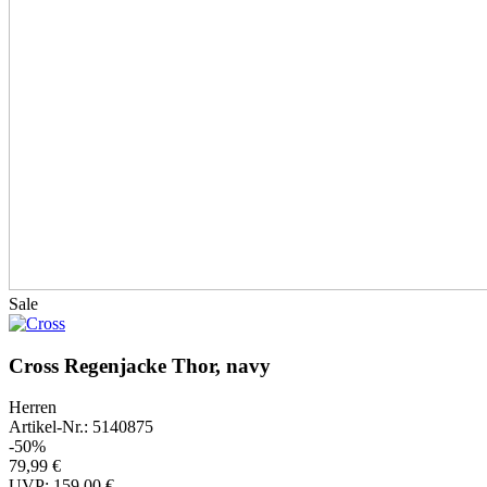
Sale
Cross Regenjacke Thor, navy
Herren
Artikel-Nr.: 5140875
-50%
79,99 €
UVP: 159,00 €