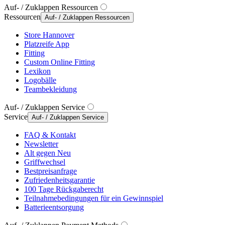
Auf- / Zuklappen Ressourcen
Ressourcen
Auf- / Zuklappen Ressourcen
Store Hannover
Platzreife App
Fitting
Custom Online Fitting
Lexikon
Logobälle
Teambekleidung
Auf- / Zuklappen Service
Service
Auf- / Zuklappen Service
FAQ & Kontakt
Newsletter
Alt gegen Neu
Griffwechsel
Bestpreisanfrage
Zufriedenheitsgarantie
100 Tage Rückgaberecht
Teilnahmebedingungen für ein Gewinnspiel
Batterieentsorgung