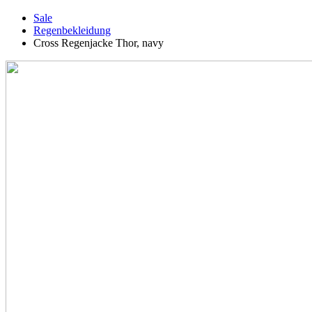
Sale
Regenbekleidung
Cross Regenjacke Thor, navy