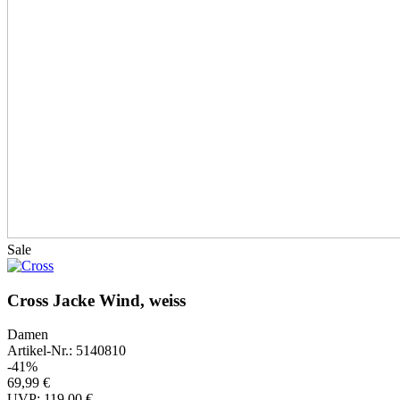
Sale
Cross Jacke Wind, weiss
Damen
Artikel-Nr.: 5140810
-41%
69,99 €
UVP: 119,00 €