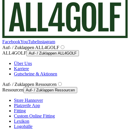
Facebook
YouTube
Instagram
Auf- / Zuklappen ALL4GOLF
ALL4GOLF
Auf- / Zuklappen ALL4GOLF
Über Uns
Karriere
Gutscheine & Aktionen
Auf- / Zuklappen Ressourcen
Ressourcen
Auf- / Zuklappen Ressourcen
Store Hannover
Platzreife App
Fitting
Custom Online Fitting
Lexikon
Logobälle