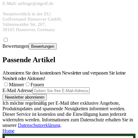
E-Mail: anfrage@atgolf.de
Verantwortlich in der EU:
Golfversand Hannover GmbH,
Vahrenwalder Str. 207,
30165 Hannover, Germany
Bewertungen
Bewertungen
Passende Artikel
Abonnieren Sie den kostenlosen Newsletter und verpassen Sie keine
Neuheit oder Aktionen!
Männer
Frauen
E-Mail Adresse
Newsletter abonnieren
Ich möchte regelmäßig per E-Mail über exklusive Angebote,
Produktupdates und spannende Neuigkeiten informiert werden.
Dieser Service ist kostenlos und die Einwilligung kann jederzeit
widerrufen werden. Informationen zum Datenschutz erhalten Sie in
unserer
Datenschutzerklärung
.
Home