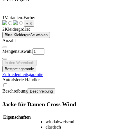
1
Varianten-Farbe:
+ 3
2
Kleidergröße:
Bitte Kleidergröße wählen
Anzahl
Mengenauswahl
In den Warenkorb
Bestpreisgarantie
Zufriedenheitsgarantie
Autorisierte Händler
Beschreibung
Beschreibung
Jacke für Damen Cross Wind
Eigenschaften
windabweisend
elastisch