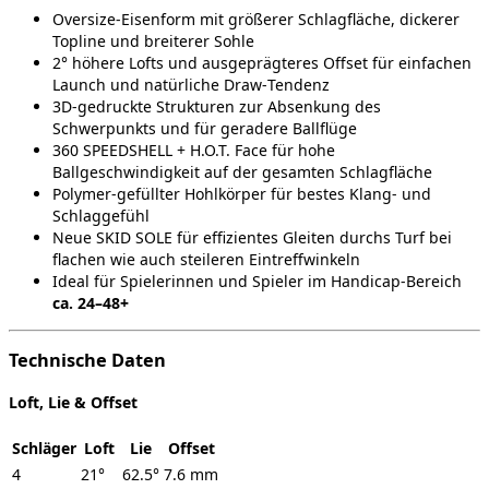
Oversize‑Eisenform mit größerer Schlagfläche, dickerer
Topline und breiterer Sohle
2° höhere Lofts und ausgeprägteres Offset für einfachen
Launch und natürliche Draw‑Tendenz
3D‑gedruckte Strukturen zur Absenkung des
Schwerpunkts und für geradere Ballflüge
360 SPEEDSHELL + H.O.T. Face für hohe
Ballgeschwindigkeit auf der gesamten Schlagfläche
Polymer‑gefüllter Hohlkörper für bestes Klang‑ und
Schlaggefühl
Neue SKID SOLE für effizientes Gleiten durchs Turf bei
flachen wie auch steileren Eintreffwinkeln
Ideal für Spielerinnen und Spieler im Handicap‑Bereich
ca. 24–48+
Technische Daten
Loft, Lie & Offset
Schläger
Loft
Lie
Offset
4
21°
62.5°
7.6 mm