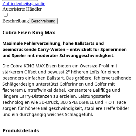
Zufriedenheitsgarantie
Autorisierte Händler
Beschreibung
Beschreibung
Cobra Eisen King Max
Maximale Fehlerverzeihung, hohe Ballstarts und
beeindruckende Carry‑Weiten – entwickelt für Spielerinnen
und Spieler mit moderater Schwunggeschwindigkeit.
Die Cobra KING MAX Eisen bieten ein Oversize‑Profil mit
stärkerem Offset und bewusst 2° höheren Lofts für einen
besonders einfachen Ballstart. Das größere, fehlerverzeihende
Schlägerdesign unterstützt Golferinnen und Golfer mit
flacherem Eintreffwinkel dabei, konstantere Ballflüge und
längere Carry‑Distanzen zu erzielen. Leistungsstarke
Technologien wie 3D‑Druck, 360 SPEEDSHELL und H.O.T. Face
sorgen für höhere Ballgeschwindigkeit, stabilere Trefferbilder
und ein durchgängig weiches Schlaggefühl.
Produktdetails