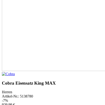
Cobra Eisensatz King MAX
Herren
Artikel-Nr.: 5138780
-7%
929,99 €