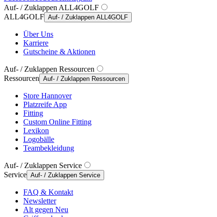
Auf- / Zuklappen ALL4GOLF
ALL4GOLF
Auf- / Zuklappen ALL4GOLF
Über Uns
Karriere
Gutscheine & Aktionen
Auf- / Zuklappen Ressourcen
Ressourcen
Auf- / Zuklappen Ressourcen
Store Hannover
Platzreife App
Fitting
Custom Online Fitting
Lexikon
Logobälle
Teambekleidung
Auf- / Zuklappen Service
Service
Auf- / Zuklappen Service
FAQ & Kontakt
Newsletter
Alt gegen Neu