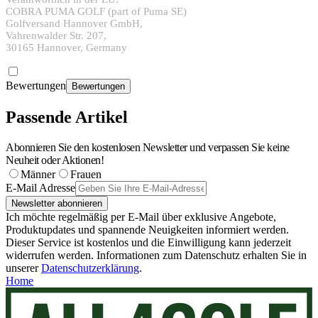
COBRA PUMA GOLF (part of Puma SE)
Golfversand Hannover GmbH,
Vahrenwalder Str. 207,
30165 Hannover, Germany
Bewertungen
Bewertungen
Passende Artikel
Abonnieren Sie den kostenlosen Newsletter und verpassen Sie keine
Neuheit oder Aktionen!
Männer
Frauen
E-Mail Adresse
Newsletter abonnieren
Ich möchte regelmäßig per E-Mail über exklusive Angebote,
Produktupdates und spannende Neuigkeiten informiert werden.
Dieser Service ist kostenlos und die Einwilligung kann jederzeit
widerrufen werden. Informationen zum Datenschutz erhalten Sie in
unserer
Datenschutzerklärung
.
Home