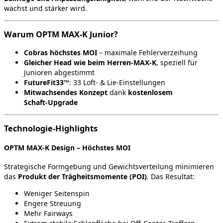
wächst und stärker wird.
Warum OPTM MAX‑K Junior?
Cobras höchstes MOI
– maximale Fehlerverzeihung
Gleicher Head wie beim Herren‑MAX‑K
, speziell für
Junioren abgestimmt
FutureFit33™
: 33 Loft‑ & Lie‑Einstellungen
Mitwachsendes Konzept
dank
kostenlosem
Schaft‑Upgrade
Technologie‑Highlights
OPTM MAX‑K Design – Höchstes MOI
Strategische Formgebung und Gewichtsverteilung minimieren
das
Produkt der Trägheitsmomente (POI)
. Das Resultat:
Weniger Seitenspin
Engere Streuung
Mehr Fairways