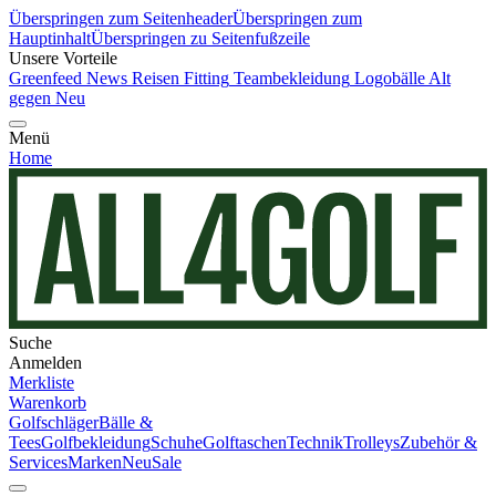
Überspringen zum Seitenheader
Überspringen zum
Hauptinhalt
Überspringen zu Seitenfußzeile
Unsere Vorteile
Greenfeed News
Reisen
Fitting
Teambekleidung
Logobälle
Alt
gegen Neu
Menü
Home
Suche
Anmelden
Merkliste
Warenkorb
Golfschläger
Bälle &
Tees
Golfbekleidung
Schuhe
Golftaschen
Technik
Trolleys
Zubehör &
Services
Marken
Neu
Sale