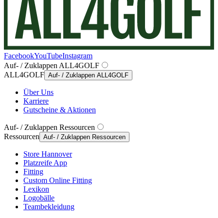
Facebook
YouTube
Instagram
Auf- / Zuklappen ALL4GOLF
ALL4GOLF
Auf- / Zuklappen ALL4GOLF
Über Uns
Karriere
Gutscheine & Aktionen
Auf- / Zuklappen Ressourcen
Ressourcen
Auf- / Zuklappen Ressourcen
Store Hannover
Platzreife App
Fitting
Custom Online Fitting
Lexikon
Logobälle
Teambekleidung