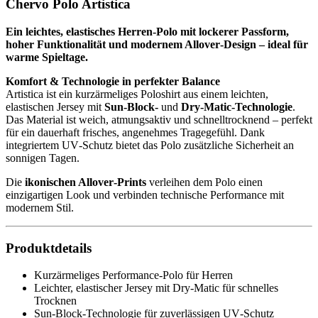
Chervo Polo Artistica
Ein leichtes, elastisches Herren‑Polo mit lockerer Passform,
hoher Funktionalität und modernem Allover‑Design – ideal für
warme Spieltage.
Komfort & Technologie in perfekter Balance
Artistica ist ein kurzärmeliges Poloshirt aus einem leichten,
elastischen Jersey mit
Sun‑Block‑
und
Dry‑Matic‑Technologie
.
Das Material ist weich, atmungsaktiv und schnelltrocknend – perfekt
für ein dauerhaft frisches, angenehmes Tragegefühl. Dank
integriertem UV‑Schutz bietet das Polo zusätzliche Sicherheit an
sonnigen Tagen.
Die
ikonischen Allover‑Prints
verleihen dem Polo einen
einzigartigen Look und verbinden technische Performance mit
modernem Stil.
Produktdetails
Kurzärmeliges Performance‑Polo für Herren
Leichter, elastischer Jersey mit Dry‑Matic für schnelles
Trocknen
Sun‑Block‑Technologie für zuverlässigen UV‑Schutz