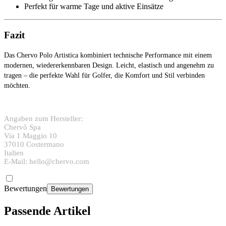
Perfekt für warme Tage und aktive Einsätze
Fazit
Das Chervo Polo Artistica kombiniert technische Performance mit einem
modernen, wiedererkennbaren Design. Leicht, elastisch und angenehm zu
tragen – die perfekte Wahl für Golfer, die Komfort und Stil verbinden
möchten.
Angaben zum Hersteller:
Chervò Spa
Via 1 Maggio 10
37010 Costermano
Italien
E-Mail: hello@chervo.com
Bewertungen
Bewertungen
Passende Artikel