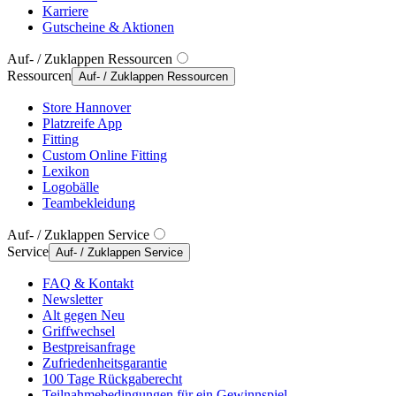
Karriere
Gutscheine & Aktionen
Auf- / Zuklappen Ressourcen
Ressourcen
Auf- / Zuklappen Ressourcen
Store Hannover
Platzreife App
Fitting
Custom Online Fitting
Lexikon
Logobälle
Teambekleidung
Auf- / Zuklappen Service
Service
Auf- / Zuklappen Service
FAQ & Kontakt
Newsletter
Alt gegen Neu
Griffwechsel
Bestpreisanfrage
Zufriedenheitsgarantie
100 Tage Rückgaberecht
Teilnahmebedingungen für ein Gewinnspiel