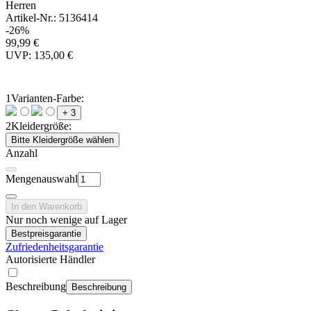
Herren
Artikel-Nr.: 5136414
-26%
99,99 €
UVP: 135,00 €
1
Varianten-Farbe:
+ 3
2
Kleidergröße:
Bitte Kleidergröße wählen
Anzahl
Mengenauswahl
In den Warenkorb
Nur noch wenige auf Lager
Bestpreisgarantie
Zufriedenheitsgarantie
Autorisierte Händler
Beschreibung
Beschreibung