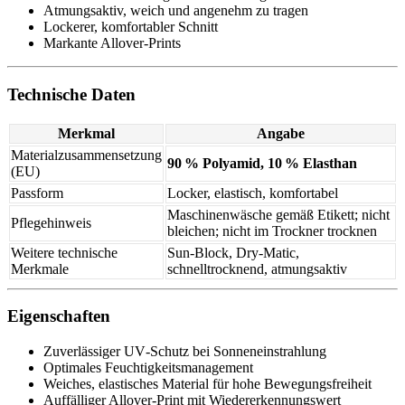
Atmungsaktiv, weich und angenehm zu tragen
Lockerer, komfortabler Schnitt
Markante Allover‑Prints
Technische Daten
Merkmal
Angabe
Materialzusammensetzung
90 % Polyamid, 10 % Elasthan
(EU)
Passform
Locker, elastisch, komfortabel
Maschinenwäsche gemäß Etikett; nicht
Pflegehinweis
bleichen; nicht im Trockner trocknen
Weitere technische
Sun‑Block, Dry‑Matic,
Merkmale
schnelltrocknend, atmungsaktiv
Eigenschaften
Zuverlässiger UV‑Schutz bei Sonneneinstrahlung
Optimales Feuchtigkeitsmanagement
Weiches, elastisches Material für hohe Bewegungsfreiheit
Auffälliger Allover‑Print mit Wiedererkennungswert