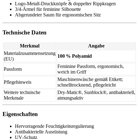
Logo‑Metall‑Druckknöpfe & doppelter Rippkragen
3/4‑Ärmel für feminine Silhouette
Abgerundeter Saum für ergonomischen Sitz
Technische Daten
Merkmal
Angabe
Materialzusammensetzung
100 % Polyamid
(EU)
Feminine Passform, ergonomisch,
Passform
weich im Griff
Maschinenwäsche gemäß Etikett;
Pflegehinweis
schnelltrocknend, pflegeleicht
Weitere technische
Dry‑Matic®, Sunblock®, antibakteriell,
Merkmale
atmungsaktiv
Eigenschaften
Hervorragende Feuchtigkeitsregulierung
Antibakterielle Ausrüstung
UV‑Schutz