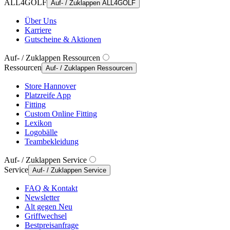
ALL4GOLF
Auf- / Zuklappen ALL4GOLF
Über Uns
Karriere
Gutscheine & Aktionen
Auf- / Zuklappen Ressourcen
Ressourcen
Auf- / Zuklappen Ressourcen
Store Hannover
Platzreife App
Fitting
Custom Online Fitting
Lexikon
Logobälle
Teambekleidung
Auf- / Zuklappen Service
Service
Auf- / Zuklappen Service
FAQ & Kontakt
Newsletter
Alt gegen Neu
Griffwechsel
Bestpreisanfrage