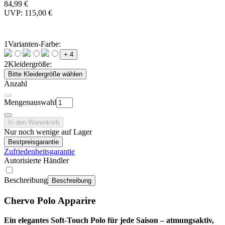
84,99 €
UVP: 115,00 €
1
Varianten-Farbe:
+ 4
2
Kleidergröße:
Bitte Kleidergröße wählen
Anzahl
Mengenauswahl
In den Warenkorb
Nur noch wenige auf Lager
Bestpreisgarantie
Zufriedenheitsgarantie
Autorisierte Händler
Beschreibung
Beschreibung
Chervo Polo Apparire
Ein elegantes Soft‑Touch Polo für jede Saison – atmungsaktiv,