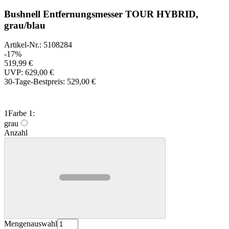
Bushnell Entfernungsmesser TOUR HYBRID,
grau/blau
Artikel-Nr.: 5108284
-17%
519,99 €
UVP: 629,00 €
30-Tage-Bestpreis:
529,00 €
1
Farbe 1:
grau
Anzahl
Mengenauswahl