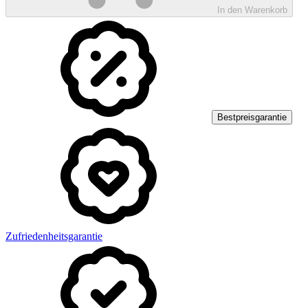
In den Warenkorb
Bestpreisgarantie
Zufriedenheitsgarantie