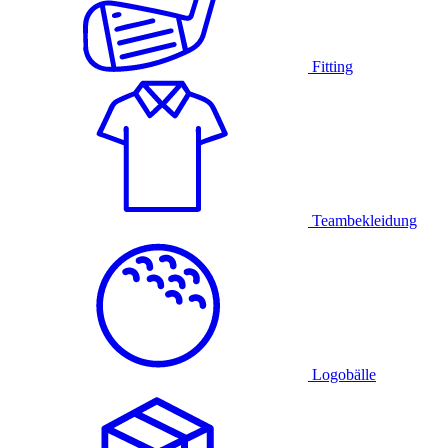
Fitting
Teambekleidung
Logobälle