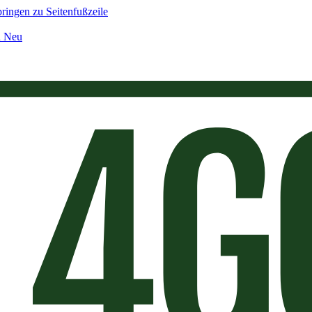
ringen zu Seitenfußzeile
n Neu