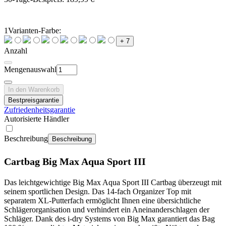
1
Varianten-Farbe:
+ 7
Anzahl
Mengenauswahl
In den Warenkorb
Bestpreisgarantie
Zufriedenheitsgarantie
Autorisierte Händler
Beschreibung
Beschreibung
Cartbag Big Max Aqua Sport III
Das leichtgewichtige Big Max Aqua Sport III Cartbag überzeugt mit
seinem sportlichen Design. Das 14-fach Organizer Top mit
separatem XL-Putterfach ermöglicht Ihnen eine übersichtliche
Schlägerorganisation und verhindert ein Aneinanderschlagen der
Schläger. Dank des i-dry Systems von Big Max garantiert das Bag