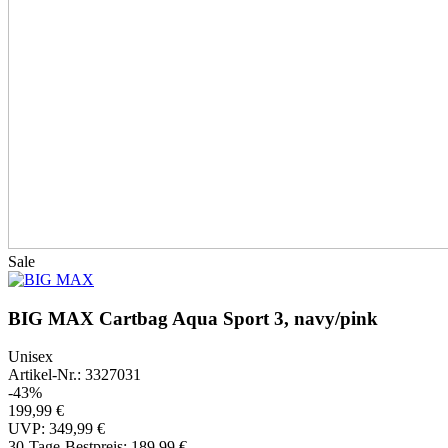
Sale
BIG MAX Cartbag Aqua Sport 3, navy/pink
Unisex
Artikel-Nr.: 3327031
-43%
199,99 €
UVP: 349,99 €
30-Tage-Bestpreis:
189,99 €