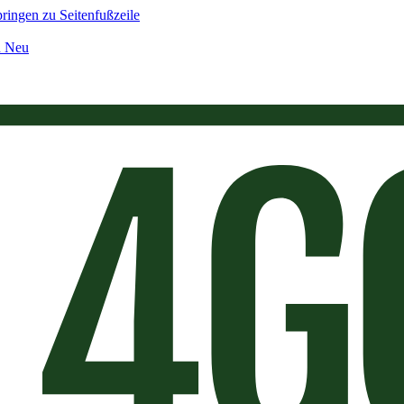
ringen zu Seitenfußzeile
n Neu