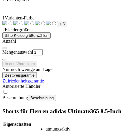
1
Varianten-Farbe:
+ 6
2
Kleidergröße:
Bitte Kleidergröße wählen
Anzahl
Mengenauswahl
In den Warenkorb
Nur noch wenige auf Lager
Bestpreisgarantie
Zufriedenheitsgarantie
Autorisierte Händler
Beschreibung
Beschreibung
Shorts für Herren adidas Ultimate365 8.5-Inch
Eigenschaften
atmungsaktiv