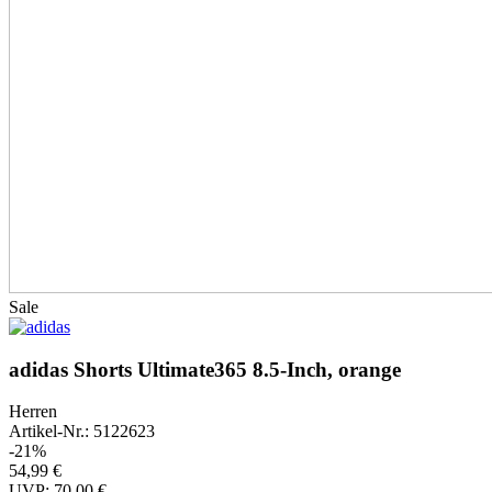
Sale
adidas Shorts Ultimate365 8.5-Inch, orange
Herren
Artikel-Nr.: 5122623
-21%
54,99 €
UVP: 70,00 €