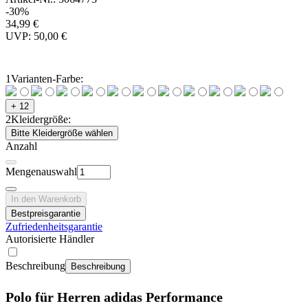
-30%
34,99 €
UVP: 50,00 €
1
Varianten-Farbe:
+ 12
2
Kleidergröße:
Bitte Kleidergröße wählen
Anzahl
Mengenauswahl
In den Warenkorb
Bestpreisgarantie
Zufriedenheitsgarantie
Autorisierte Händler
Beschreibung
Beschreibung
Polo für Herren adidas Performance