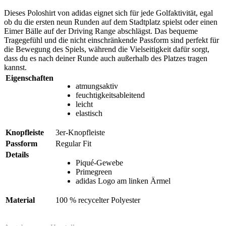
Dieses Poloshirt von adidas eignet sich für jede Golfaktivität, egal
ob du die ersten neun Runden auf dem Stadtplatz spielst oder einen
Eimer Bälle auf der Driving Range abschlägst. Das bequeme
Tragegefühl und die nicht einschränkende Passform sind perfekt für
die Bewegung des Spiels, während die Vielseitigkeit dafür sorgt,
dass du es nach deiner Runde auch außerhalb des Platzes tragen
kannst.
Eigenschaften
atmungsaktiv
feuchtigkeitsableitend
leicht
elastisch
Knopfleiste
3er-Knopfleiste
Passform
Regular Fit
Details
Piqué-Gewebe
Primegreen
adidas Logo am linken Ärmel
Material
100 % recycelter Polyester