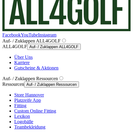
Facebook
YouTube
Instagram
Auf- / Zuklappen ALL4GOLF
ALL4GOLF
Auf- / Zuklappen ALL4GOLF
Über Uns
Karriere
Gutscheine & Aktionen
Auf- / Zuklappen Ressourcen
Ressourcen
Auf- / Zuklappen Ressourcen
Store Hannover
Platzreife App
Fitting
Custom Online Fitting
Lexikon
Logobälle
Teambekleidung