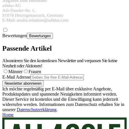
Angaben zum Hersteller:
adidas AG
Adi-Dassler-Str. 1,
91074 Herzogenaurach, Germany
E-Mail: media.relations@adidas.com
Bewertungen
Bewertungen
Passende Artikel
Abonnieren Sie den kostenlosen Newsletter und verpassen Sie keine
Neuheit oder Aktionen!
Männer
Frauen
E-Mail Adresse
Newsletter abonnieren
Ich möchte regelmäßig per E-Mail über exklusive Angebote,
Produktupdates und spannende Neuigkeiten informiert werden.
Dieser Service ist kostenlos und die Einwilligung kann jederzeit
widerrufen werden. Informationen zum Datenschutz erhalten Sie in
unserer
Datenschutzerklärung
.
Home